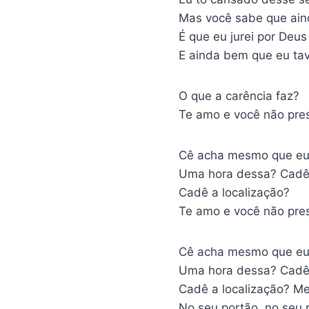
Mas você sabe que ain
É que eu jurei por Deu
E ainda bem que eu ta
O que a carência faz?
Te amo e você não pre
Cê acha mesmo que eu 
Uma hora dessa? Cadê
Cadê a localização?
Te amo e você não pre
Cê acha mesmo que eu 
Uma hora dessa? Cadê
Cadê a localização? Me
No seu portão, no seu 