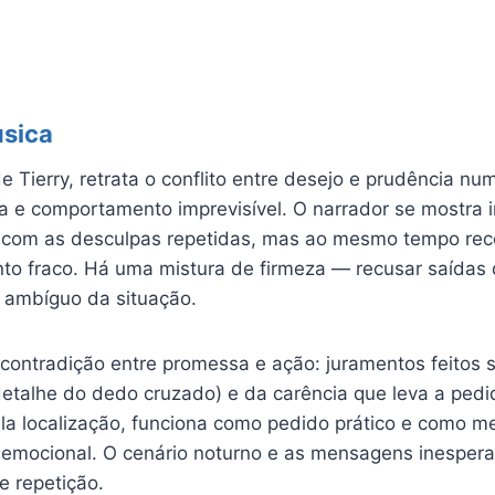
úsica
e Tierry, retrata o conflito entre desejo e prudência n
 e comportamento imprevisível. O narrador se mostra ir
 e com as desculpas repetidas, mas ao mesmo tempo re
nto fraco. Há uma mistura de firmeza — recusar saída
 ambíguo da situação.
 contradição entre promessa e ação: juramentos feito
etalhe do dedo cruzado) e da carência que leva a pedid
la localização, funciona como pedido prático e como me
 emocional. O cenário noturno e as mensagens inesper
 repetição.