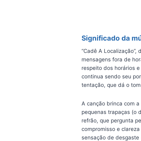
Significado da m
“Cadê A Localização”, d
mensagens fora de hora
respeito dos horários
continua sendo seu po
tentação, que dá o tom
A canção brinca com a
pequenas trapaças (o d
refrão, que pergunta pe
compromisso e clareza
sensação de desgaste e