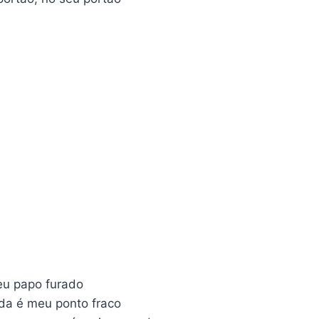
eu papo furado
da é meu ponto fraco