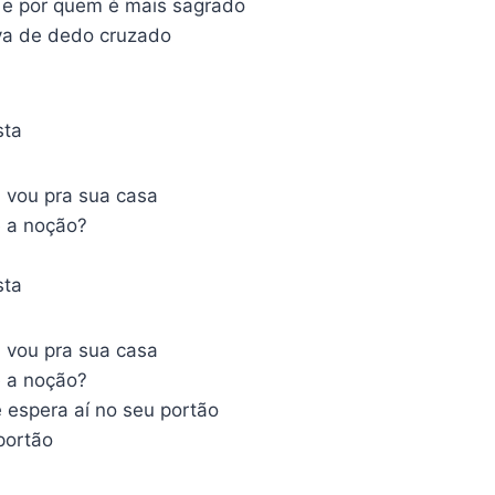
s e por quem é mais sagrado
va de dedo cruzado
sta
vou pra sua casa
 a noção?
sta
vou pra sua casa
 a noção?
 espera aí no seu portão
portão