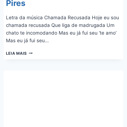
Pires
Letra da música Chamada Recusada Hoje eu sou
chamada recusada Que liga de madrugada Um
chato te incomodando Mas eu já fui seu ‘te amo’
Mas eu já fui seu…
CHAMADA
LEIA MAIS
RECUSADA
–
PAULO
PIRES