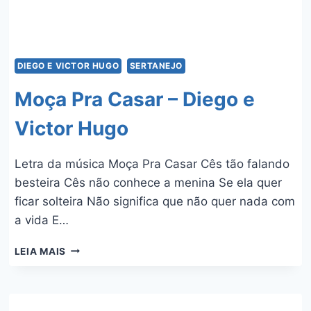
DIEGO E VICTOR HUGO
SERTANEJO
Moça Pra Casar – Diego e
Victor Hugo
Letra da música Moça Pra Casar Cês tão falando
besteira Cês não conhece a menina Se ela quer
ficar solteira Não significa que não quer nada com
a vida E…
MOÇA
LEIA MAIS
PRA
CASAR
–
DIEGO