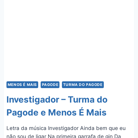
E
VICTOR
HUGO
MENOS É MAIS
PAGODE
TURMA DO PAGODE
Investigador – Turma do
Pagode e Menos É Mais
Letra da música Investigador Ainda bem que eu
não sou de ligar Na primeira garrafa de gin Da