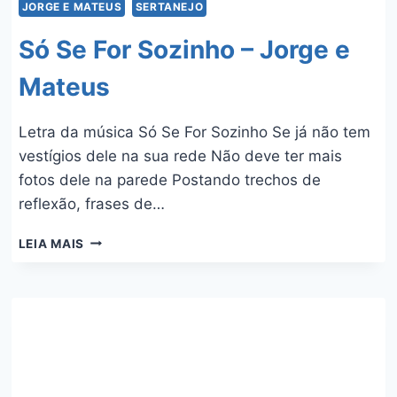
JORGE E MATEUS
SERTANEJO
Só Se For Sozinho – Jorge e
Mateus
Letra da música Só Se For Sozinho Se já não tem
vestígios dele na sua rede Não deve ter mais
fotos dele na parede Postando trechos de
reflexão, frases de…
SÓ
LEIA MAIS
SE
FOR
SOZINHO
–
JORGE
E
MATEUS