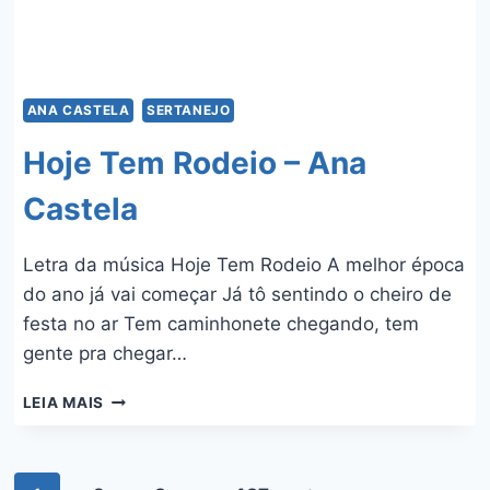
ANA CASTELA
SERTANEJO
Hoje Tem Rodeio – Ana
Castela
Letra da música Hoje Tem Rodeio A melhor época
do ano já vai começar Já tô sentindo o cheiro de
festa no ar Tem caminhonete chegando, tem
gente pra chegar…
HOJE
LEIA MAIS
TEM
RODEIO
–