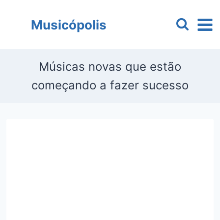
Pular
para
Musicópolis
o
Conteúdo
Músicas novas que estão
começando a fazer sucesso