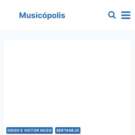
Pular
para
Musicópolis
o
Conteúdo
DIEGO E VICTOR HUGO
SERTANEJO