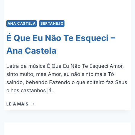
ANA CASTELA
SERTANEJO
É Que Eu Não Te Esqueci –
Ana Castela
Letra da música É Que Eu Não Te Esqueci Amor,
sinto muito, mas Amor, eu não sinto mais Tô
saindo, bebendo Fazendo o que solteiro faz Seus
olhos castanhos já…
É
LEIA MAIS
QUE
EU
NÃO
TE
ESQUECI