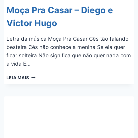
Moça Pra Casar – Diego e
Victor Hugo
Letra da música Moça Pra Casar Cês tão falando
besteira Cês não conhece a menina Se ela quer
ficar solteira Não significa que não quer nada com
a vida E…
MOÇA
LEIA MAIS
PRA
CASAR
–
DIEGO
E
VICTOR
HUGO