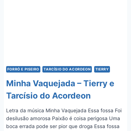
SERESTA
DO
RASTA
E
ERICK
WOODS
FORRÓ E PISEIRO
TARCÍSIO DO ACORDEON
TIERRY
Minha Vaquejada – Tierry e
Tarcísio do Acordeon
Letra da música Minha Vaquejada Essa fossa Foi
desilusão amorosa Paixão é coisa perigosa Uma
boca errada pode ser pior que droga Essa fossa