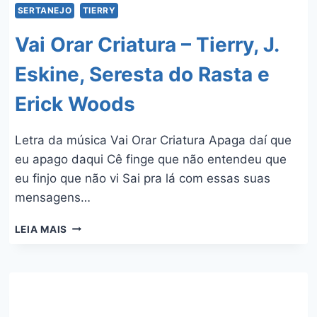
SERTANEJO
TIERRY
Vai Orar Criatura – Tierry, J.
Eskine, Seresta do Rasta e
Erick Woods
Letra da música Vai Orar Criatura Apaga daí que
eu apago daqui Cê finge que não entendeu que
eu finjo que não vi Sai pra lá com essas suas
mensagens…
VAI
LEIA MAIS
ORAR
CRIATURA
–
TIERRY,
J.
ESKINE,