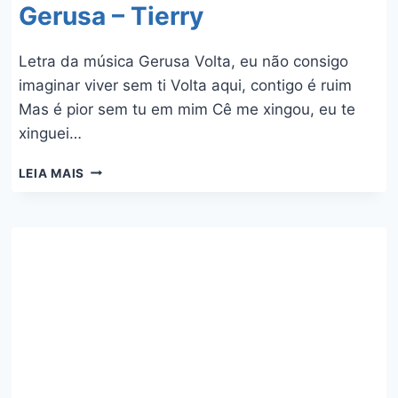
Gerusa – Tierry
Letra da música Gerusa Volta, eu não consigo
imaginar viver sem ti Volta aqui, contigo é ruim
Mas é pior sem tu em mim Cê me xingou, eu te
xinguei…
GERUSA
LEIA MAIS
–
TIERRY