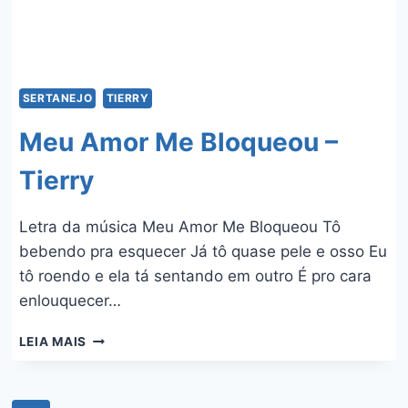
SERTANEJO
TIERRY
Meu Amor Me Bloqueou –
Tierry
Letra da música Meu Amor Me Bloqueou Tô
bebendo pra esquecer Já tô quase pele e osso Eu
tô roendo e ela tá sentando em outro É pro cara
enlouquecer…
MEU
LEIA MAIS
AMOR
ME
BLOQUEOU