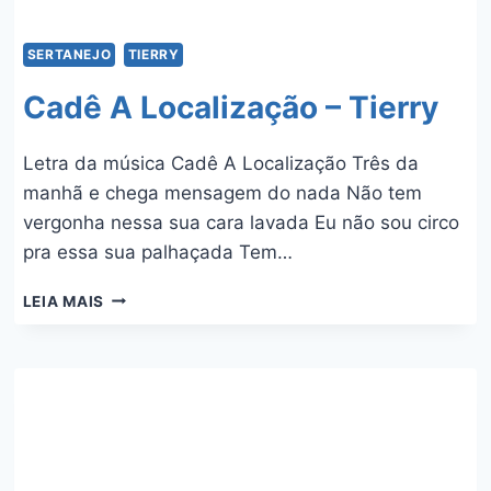
SERTANEJO
TIERRY
Cadê A Localização – Tierry
Letra da música Cadê A Localização Três da
manhã e chega mensagem do nada Não tem
vergonha nessa sua cara lavada Eu não sou circo
pra essa sua palhaçada Tem…
CADÊ
LEIA MAIS
A
LOCALIZAÇÃO
–
TIERRY