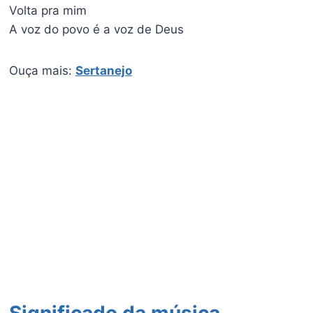
Volta pra mim
A voz do povo é a voz de Deus
Ouça mais:
Sertanejo
Significado da música