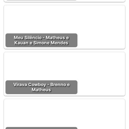
Meu Silêncio - Matheus e
Kauan e Simone Mendes
Virava Cowboy - Brenno e
Matheus