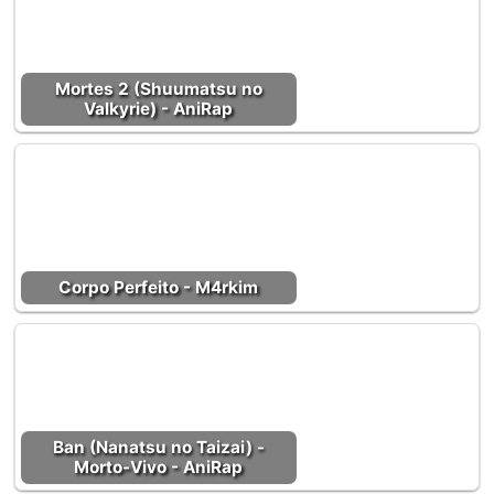
Mortes 2 (Shuumatsu no
Valkyrie) - AniRap
Corpo Perfeito - M4rkim
Ban (Nanatsu no Taizai) -
Morto-Vivo - AniRap