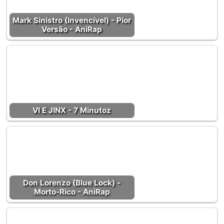
Mark Sinistro (Invencível) - Pior
Versão - AniRap
VI E JINX - 7 Minutoz
Don Lorenzo (Blue Lock) -
Morto-Rico - AniRap