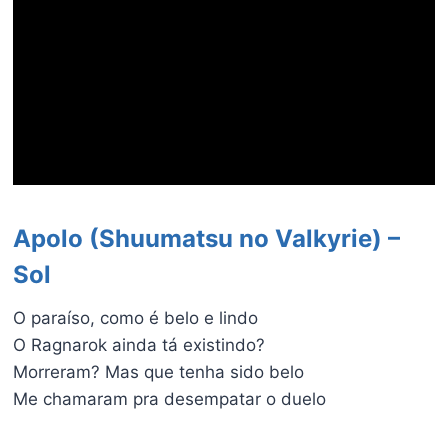
Apolo (Shuumatsu no Valkyrie) –
Sol
O paraíso, como é belo e lindo
O Ragnarok ainda tá existindo?
Morreram? Mas que tenha sido belo
Me chamaram pra desempatar o duelo