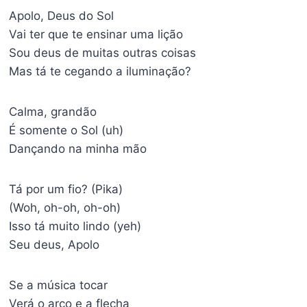
Apolo, Deus do Sol
Vai ter que te ensinar uma lição
Sou deus de muitas outras coisas
Mas tá te cegando a iluminação?
Calma, grandão
É somente o Sol (uh)
Dançando na minha mão
Tá por um fio? (Pika)
(Woh, oh-oh, oh-oh)
Isso tá muito lindo (yeh)
Seu deus, Apolo
Se a música tocar
Verá o arco e a flecha