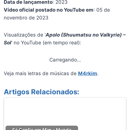
Data de lançamento
: 2023
Vídeo oficial postado no YouTube em
: 05 de
novembro de 2023
Visualizações de ‘
Apolo (Shuumatsu no Valkyrie) –
Sol
‘ no YouTube (em tempo real):
Carregando…
Veja mais letras de músicas de
M4rkim
.
Artigos Relacionados:
Só Confie em Mim - Mundo