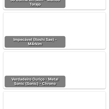
Torajo
Impecável (Itoshi Sae) -
M4rkim
Verdadeiro Ouriço - Metal
Sonic (Sonic) - Chrono