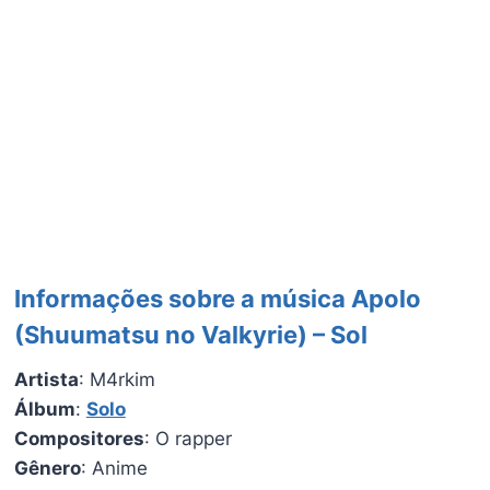
Informações sobre a música Apolo
(Shuumatsu no Valkyrie) – Sol
Artista
: M4rkim
Álbum
:
Solo
Compositores
: O rapper
Gênero
: Anime