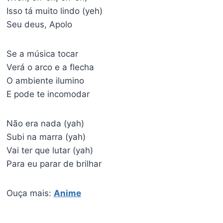
Isso tá muito lindo (yeh)
Seu deus, Apolo
Se a música tocar
Verá o arco e a flecha
O ambiente ilumino
E pode te incomodar
Não era nada (yah)
Subi na marra (yah)
Vai ter que lutar (yah)
Para eu parar de brilhar
Ouça mais:
Anime