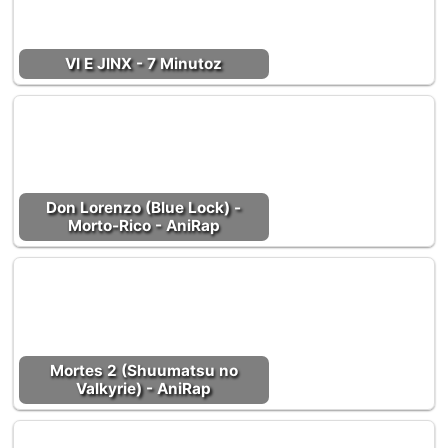
VI E JINX - 7 Minutoz
Don Lorenzo (Blue Lock) -
Morto-Rico - AniRap
Mortes 2 (Shuumatsu no
Valkyrie) - AniRap