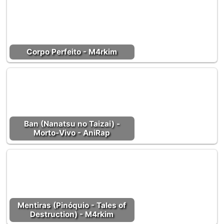
Corpo Perfeito - M4rkim
Ban (Nanatsu no Taizai) -
Morto-Vivo - AniRap
Mentiras (Pinóquio - Tales of
Destruction) - M4rkim