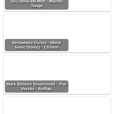
Só Confie em Mim - Mundo
Torajo
Verdadeiro Ouriço - Metal
Sonic (Sonic) - Chrono
Mark Sinistro (Invencível) - Pior
Versão - AniRap