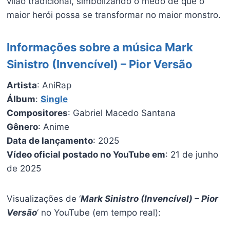
vilão tradicional, simbolizando o medo de que o
maior herói possa se transformar no maior monstro.
Informações sobre a música Mark
Sinistro (Invencível) – Pior Versão
Artista
: AniRap
Álbum
:
Single
Compositores
: Gabriel Macedo Santana
Gênero
: Anime
Data de lançamento
: 2025
Vídeo oficial postado no YouTube em
: 21 de junho
de 2025
Visualizações de ‘
Mark Sinistro (Invencível) – Pior
Versão
‘ no YouTube (em tempo real):