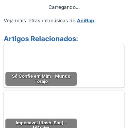
Carregando…
Veja mais letras de músicas de
AniRap
.
Artigos Relacionados:
Só Confie em Mim - Mundo
Torajo
Impecável (Itoshi Sae) -
M4rkim