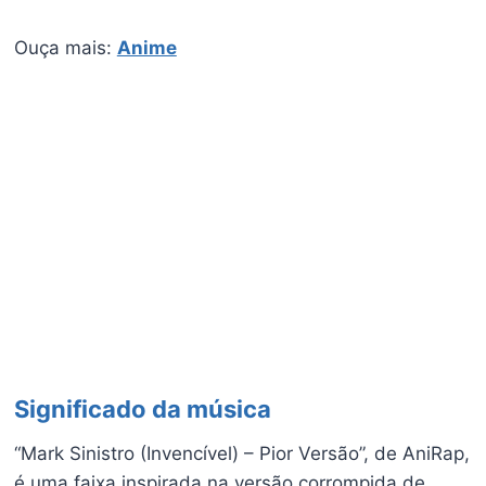
Ouça mais:
Anime
Significado da música
“Mark Sinistro (Invencível) – Pior Versão”, de AniRap,
é uma faixa inspirada na versão corrompida de