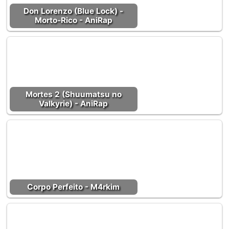
Don Lorenzo (Blue Lock) -
Morto-Rico - AniRap
Mortes 2 (Shuumatsu no
Valkyrie) - AniRap
Corpo Perfeito - M4rkim