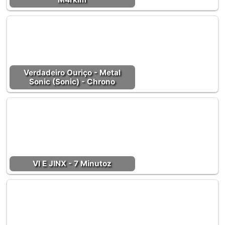
Verdadeiro Ouriço - Metal
Sonic (Sonic) - Chrono
VI E JINX - 7 Minutoz