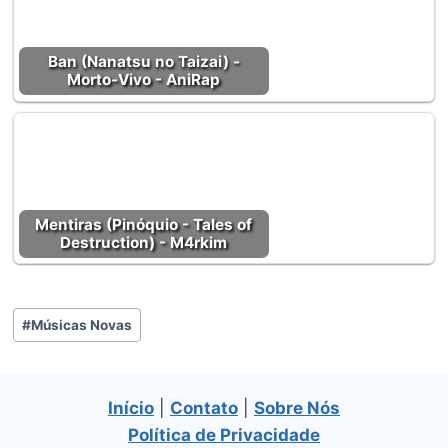
Ban (Nanatsu no Taizai) -
Morto-Vivo - AniRap
Mentiras (Pinóquio - Tales of
Destruction) - M4rkim
Tags
#
Músicas Novas
do
Post:
Início
|
Contato
|
Sobre Nós
Política de Privacidade