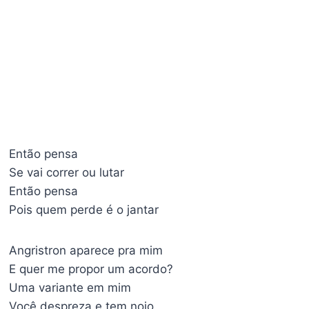
Então pensa
Se vai correr ou lutar
Então pensa
Pois quem perde é o jantar
Angristron aparece pra mim
E quer me propor um acordo?
Uma variante em mim
Você despreza e tem nojo