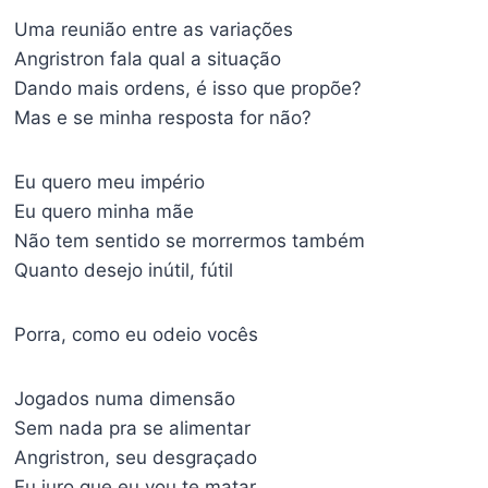
Uma reunião entre as variações
Angristron fala qual a situação
Dando mais ordens, é isso que propõe?
Mas e se minha resposta for não?
Eu quero meu império
Eu quero minha mãe
Não tem sentido se morrermos também
Quanto desejo inútil, fútil
Porra, como eu odeio vocês
Jogados numa dimensão
Sem nada pra se alimentar
Angristron, seu desgraçado
Eu juro que eu vou te matar