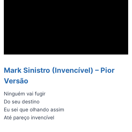
Mark Sinistro (Invencível) – Pior
Versão
Ninguém vai fugir
Do seu destino
Eu sei que olhando assim
Até pareço invencível