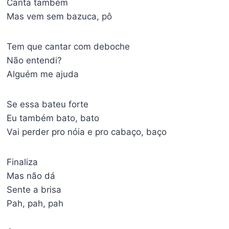
Canta também
Mas vem sem bazuca, pô
Tem que cantar com deboche
Não entendi?
Alguém me ajuda
Se essa bateu forte
Eu também bato, bato
Vai perder pro nóia e pro cabaço, baço
Finaliza
Mas não dá
Sente a brisa
Pah, pah, pah