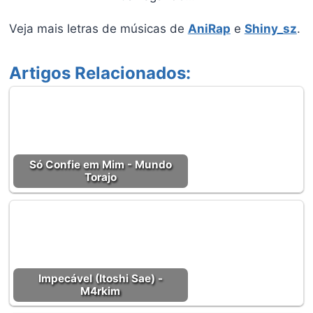
Veja mais letras de músicas de
AniRap
e
Shiny_sz
.
Artigos Relacionados:
Só Confie em Mim - Mundo
Torajo
Impecável (Itoshi Sae) -
M4rkim