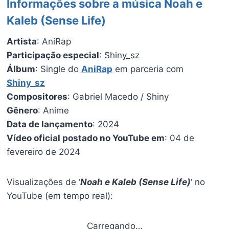
Informações sobre a música Noah e
Kaleb (Sense Life)
Artista
: AniRap
Participação especial
: Shiny_sz
Álbum
: Single do
AniRap
em parceria com
Shiny_sz
Compositores
: Gabriel Macedo / Shiny
Gênero
: Anime
Data de lançamento
: 2024
Vídeo oficial postado no YouTube em
: 04 de
fevereiro de 2024
Visualizações de ‘
Noah e Kaleb (Sense Life)
‘ no
YouTube (em tempo real):
Carregando…