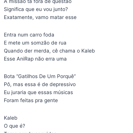
A missão tá fora de questão
Significa que eu vou junto?
Exatamente, vamo matar esse
Entra num carro foda
E mete um somzão de rua
Quando der merda, cê chama o Kaleb
Esse AniRap não erra uma
Bota “Gatilhos De Um Porquê”
Pô, mas essa é de depressivo
Eu juraria que essas músicas
Foram feitas pra gente
Kaleb
O que é?