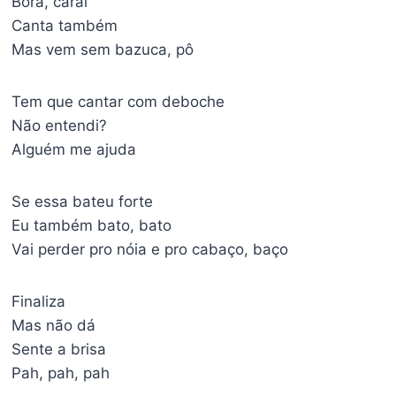
Bora, carai
Canta também
Mas vem sem bazuca, pô
Tem que cantar com deboche
Não entendi?
Alguém me ajuda
Se essa bateu forte
Eu também bato, bato
Vai perder pro nóia e pro cabaço, baço
Finaliza
Mas não dá
Sente a brisa
Pah, pah, pah