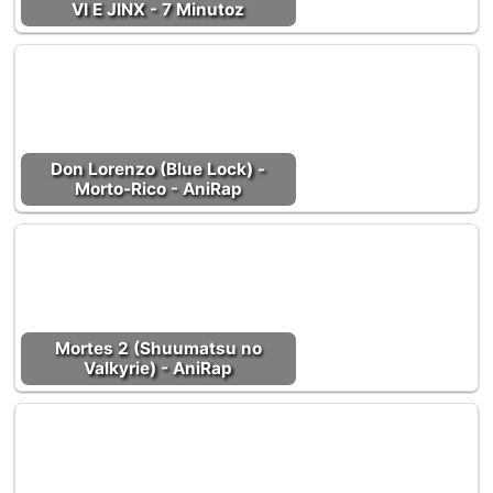
VI E JINX - 7 Minutoz
Don Lorenzo (Blue Lock) -
Morto-Rico - AniRap
Mortes 2 (Shuumatsu no
Valkyrie) - AniRap