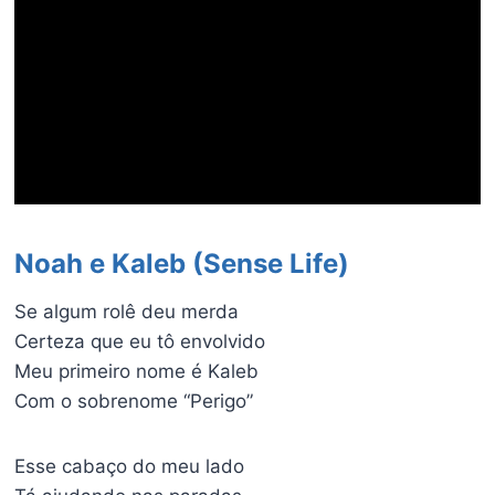
Noah e Kaleb (Sense Life)
Se algum rolê deu merda
Certeza que eu tô envolvido
Meu primeiro nome é Kaleb
Com o sobrenome “Perigo”
Esse cabaço do meu lado