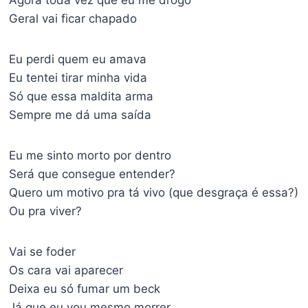
Agora toda vez que eu me drogo
Geral vai ficar chapado
Eu perdi quem eu amava
Eu tentei tirar minha vida
Só que essa maldita arma
Sempre me dá uma saída
Eu me sinto morto por dentro
Será que consegue entender?
Quero um motivo pra tá vivo (que desgraça é essa?)
Ou pra viver?
Vai se foder
Os cara vai aparecer
Deixa eu só fumar um beck
Já que eu vou mesmo morrer