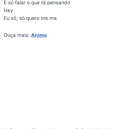
É só falar o que tá pensando
Hey
Eu só, só quero me ma
Ouça mais:
Anime