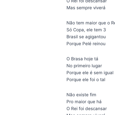
O Rei foi descansar
Mas sempre viverá
Não tem maior que o R
Só Copa, ele tem 3
Brasil se agigantou
Porque Pelé reinou
O Brasa hoje tá
No primeiro lugar
Porque ele é sem igual
Porque ele foi o tal
Não existe fim
Pro maior que há
O Rei foi descansar