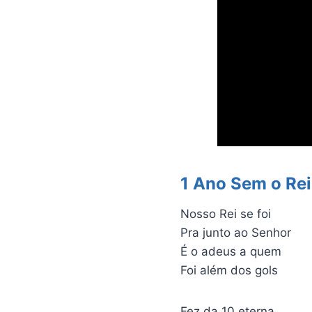
1 Ano Sem o Rei
Nosso Rei se foi
Pra junto ao Senhor
É o adeus a quem
Foi além dos gols
Fez da 10 eterna