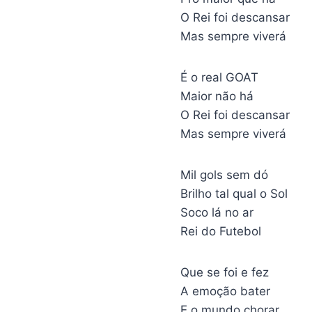
O Rei foi descansar
Mas sempre viverá
É o real GOAT
Maior não há
O Rei foi descansar
Mas sempre viverá
Mil gols sem dó
Brilho tal qual o Sol
Soco lá no ar
Rei do Futebol
Que se foi e fez
A emoção bater
E o mundo chorar