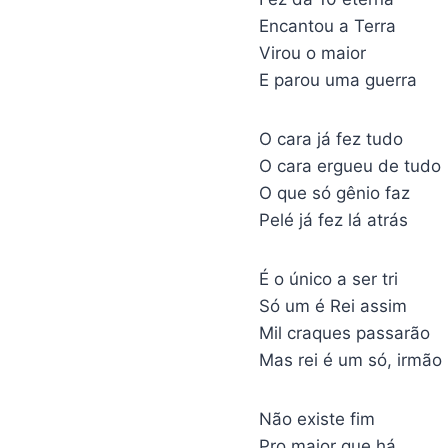
Encantou a Terra
Virou o maior
E parou uma guerra
O cara já fez tudo
O cara ergueu de tudo
O que só gênio faz
Pelé já fez lá atrás
É o único a ser tri
Só um é Rei assim
Mil craques passarão
Mas rei é um só, irmão
Não existe fim
Pro maior que há