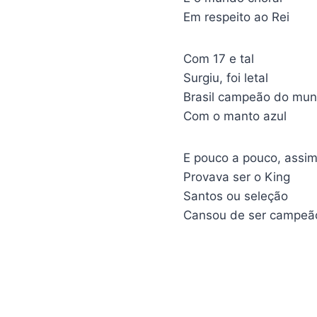
Em respeito ao Rei
Com 17 e tal
Surgiu, foi letal
Brasil campeão do mu
Com o manto azul
E pouco a pouco, assi
Provava ser o King
Santos ou seleção
Cansou de ser campeã