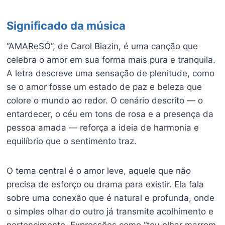
Significado da música
“AMAReSÓ”, de Carol Biazin, é uma canção que
celebra o amor em sua forma mais pura e tranquila.
A letra descreve uma sensação de plenitude, como
se o amor fosse um estado de paz e beleza que
colore o mundo ao redor. O cenário descrito — o
entardecer, o céu em tons de rosa e a presença da
pessoa amada — reforça a ideia de harmonia e
equilíbrio que o sentimento traz.
O tema central é o amor leve, aquele que não
precisa de esforço ou drama para existir. Ela fala
sobre uma conexão que é natural e profunda, onde
o simples olhar do outro já transmite acolhimento e
pertencimento. Expressões como “teu olhar marrom,