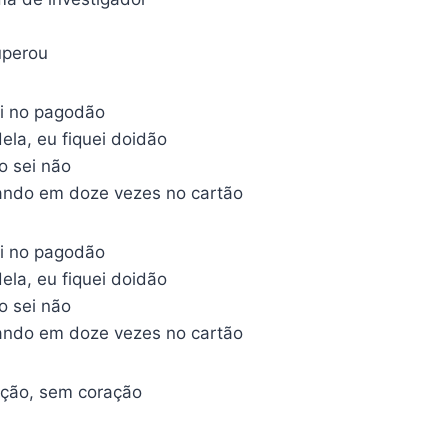
uperou
i no pagodão
ela, eu fiquei doidão
o sei não
ando em doze vezes no cartão
i no pagodão
ela, eu fiquei doidão
o sei não
ando em doze vezes no cartão
ção, sem coração