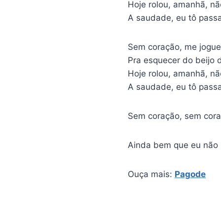
Hoje rolou, amanhã, nã
A saudade, eu tô pass
Sem coração, me jogue
Pra esquecer do beijo d
Hoje rolou, amanhã, nã
A saudade, eu tô pass
Sem coração, sem cora
Ainda bem que eu não s
Ouça mais:
Pagode