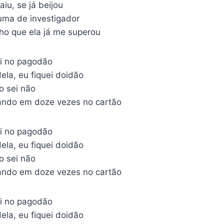
iu, se já beijou
uma de investigador
ho que ela já me superou
i no pagodão
ela, eu fiquei doidão
o sei não
ando em doze vezes no cartão
i no pagodão
ela, eu fiquei doidão
o sei não
ando em doze vezes no cartão
i no pagodão
ela, eu fiquei doidão