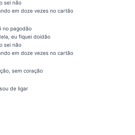
o sei não
ando em doze vezes no cartão
i no pagodão
ela, eu fiquei doidão
o sei não
ando em doze vezes no cartão
ção, sem coração
ou de ligar