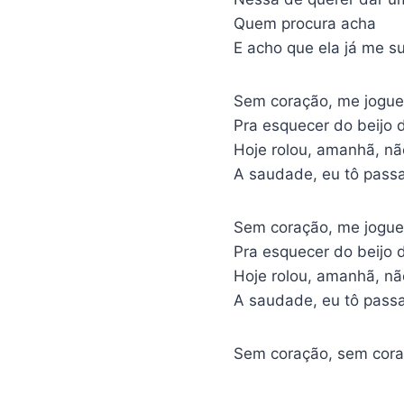
Quem procura acha
E acho que ela já me s
Sem coração, me jogue
Pra esquecer do beijo d
Hoje rolou, amanhã, nã
A saudade, eu tô pass
Sem coração, me jogue
Pra esquecer do beijo d
Hoje rolou, amanhã, nã
A saudade, eu tô pass
Sem coração, sem cora