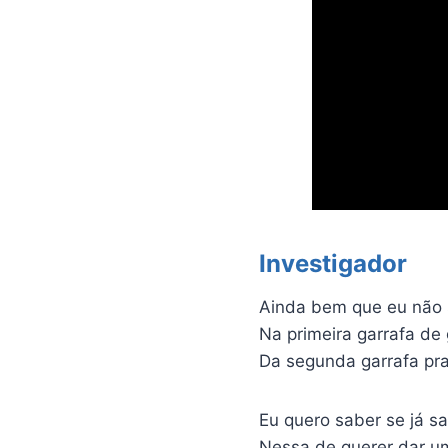
Investigador
Ainda bem que eu não s
Na primeira garrafa de 
Da segunda garrafa pra 
Eu quero saber se já sai
Nessa de querer dar u