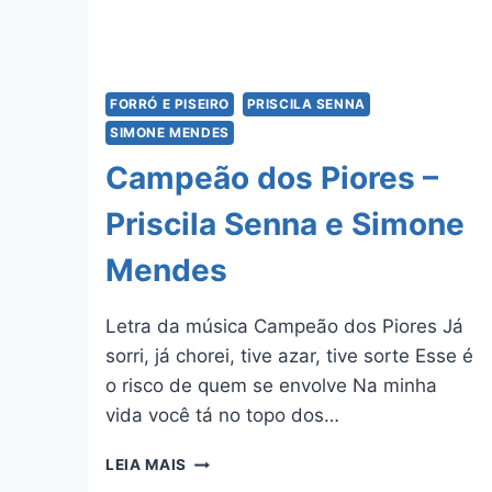
FORRÓ E PISEIRO
PRISCILA SENNA
SIMONE MENDES
Campeão dos Piores –
Priscila Senna e Simone
Mendes
Letra da música Campeão dos Piores Já
sorri, já chorei, tive azar, tive sorte Esse é
o risco de quem se envolve Na minha
vida você tá no topo dos…
CAMPEÃO
LEIA MAIS
DOS