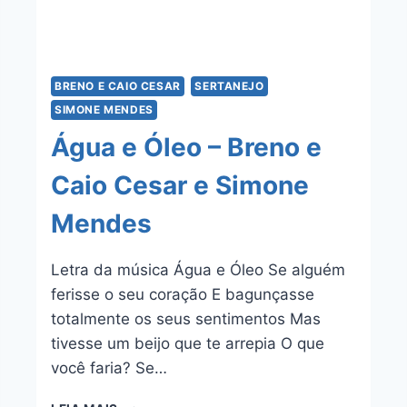
BRENO E CAIO CESAR
SERTANEJO
SIMONE MENDES
Água e Óleo – Breno e
Caio Cesar e Simone
Mendes
Letra da música Água e Óleo Se alguém
ferisse o seu coração E bagunçasse
totalmente os seus sentimentos Mas
tivesse um beijo que te arrepia O que
você faria? Se…
ÁGUA