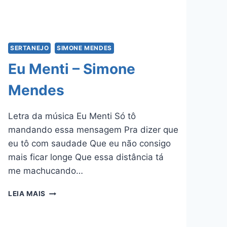
SERTANEJO
SIMONE MENDES
Eu Menti – Simone
Mendes
Letra da música Eu Menti Só tô
mandando essa mensagem Pra dizer que
eu tô com saudade Que eu não consigo
mais ficar longe Que essa distância tá
me machucando…
EU
LEIA MAIS
MENTI
–
SIMONE