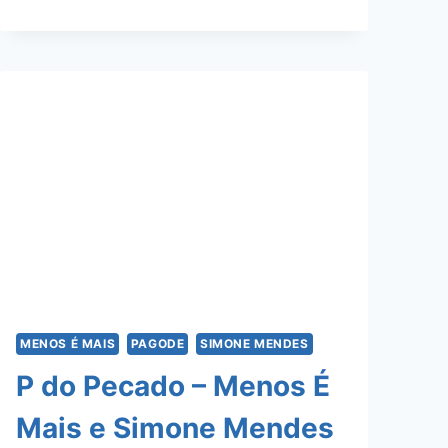
MENDES
MENOS É MAIS
PAGODE
SIMONE MENDES
P do Pecado – Menos É
Mais e Simone Mendes