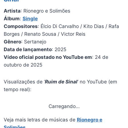
Artista
: Rionegro e Solimões
Álbum
:
Single
Compositores
: Élcio Di Carvalho / Kito Dias / Rafa
Borges / Renato Sousa / Victor Reis
Gênero
: Sertanejo
Data de lançamento
: 2025
Vídeo oficial postado no YouTube em
: 24 de
outubro de 2025
Visualizações de ‘
Ruim de Sinal
‘ no YouTube (em
tempo real):
Carregando…
Veja mais letras de músicas de
Rionegro e
Solimões
.