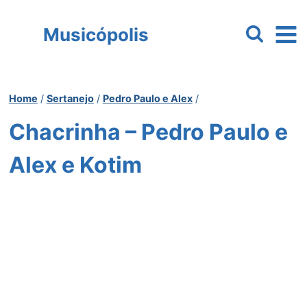
Pular
para
Musicópolis
o
Conteúdo
Home
/
Sertanejo
/
Pedro Paulo e Alex
/
Chacrinha – Pedro Paulo e
Alex e Kotim