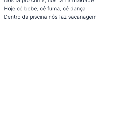
Nós tá pro crime, nós tá na maldade
Hoje cê bebe, cê fuma, cê dança
Dentro da piscina nós faz sacanagem