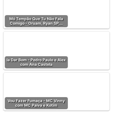
Mó Tempão Que Tu Não Fala
Comigo - Oruam, Ryan SP,…
Ia Dar Bom - Pedro Paulo e Alex
com Ana Castela
Vou Fazer Fumaça - MC Vinny
com MC Paiva e Kotim