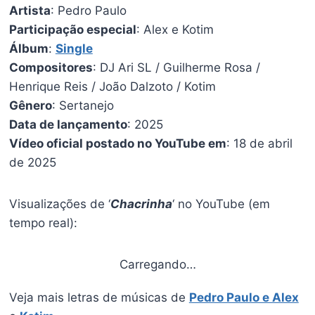
Artista
: Pedro Paulo
Participação especial
: Alex e Kotim
Álbum
:
Single
Compositores
: DJ Ari SL / Guilherme Rosa /
Henrique Reis / João Dalzoto / Kotim
Gênero
: Sertanejo
Data de lançamento
: 2025
Vídeo oficial postado no YouTube em
: 18 de abril
de 2025
Visualizações de ‘
Chacrinha
‘ no YouTube (em
tempo real):
Carregando…
Veja mais letras de músicas de
Pedro Paulo e Alex