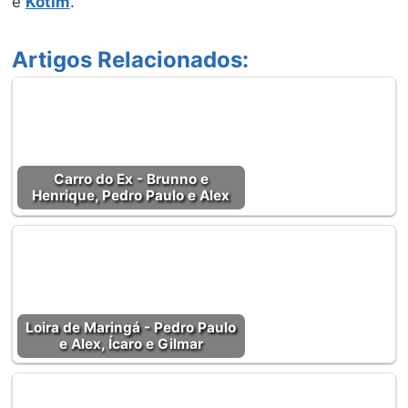
e
Kotim
.
Artigos Relacionados:
Carro do Ex - Brunno e
Henrique, Pedro Paulo e Alex
Loira de Maringá - Pedro Paulo
e Alex, Ícaro e Gilmar‬