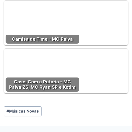
Camisa de Time - MC Paiva
Casei Com a Putaria - MC
Paiva ZS, MC Ryan SP e Kotim
Tags
#
Músicas Novas
do
Post: