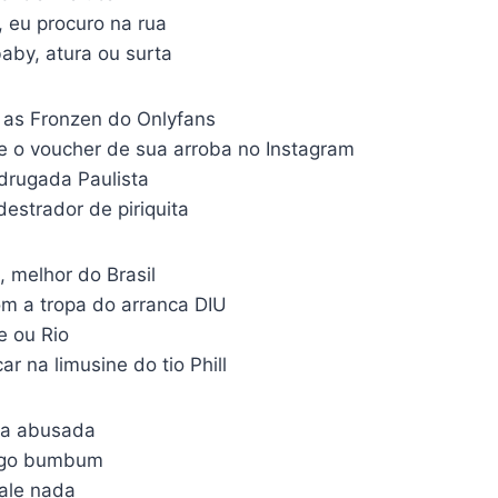
 eu procuro na rua
aby, atura ou surta
as Fronzen do Onlyfans
o voucher de sua arroba no Instagram
drugada Paulista
destrador de piriquita
, melhor do Brasil
m a tropa do arranca DIU
e ou Rio
r na limusine do tio Phill
ra abusada
lgo bumbum
ale nada