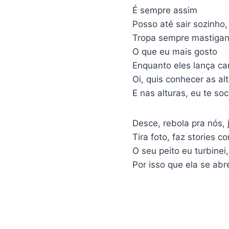
É sempre assim
Posso até sair sozinho,
Tropa sempre mastiga
O que eu mais gosto
Enquanto eles lança car
Oi, quis conhecer as al
E nas alturas, eu te so
Desce, rebola pra nós,
Tira foto, faz stories 
O seu peito eu turbine
Por isso que ela se ab