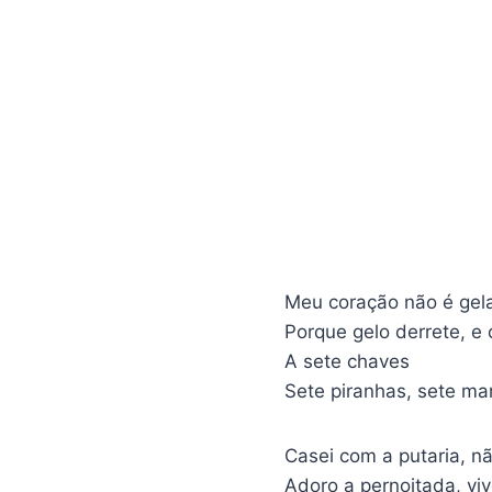
Meu coração não é gel
Porque gelo derrete, e 
A sete chaves
Sete piranhas, sete ma
Casei com a putaria, 
Adoro a pernoitada, vi