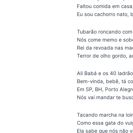
Faltou comida em casa,
Eu sou cachorro nato, b
Tubarão roncando com 
Nós come memo e sobe 
Rei da revoada nas ma
Terror de olho gordo, a
Ali Babá e os 40 ladrão
Bem-vinda, bebê, tá co
Em SP, BH, Porto Alegr
Nós vai mandar te busca
Tacando marcha na loi
Como essa gata do vu
Ela sabe que nós não v