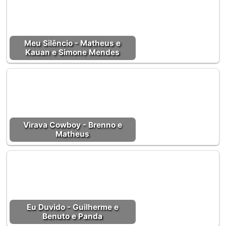
Meu Silêncio - Matheus e
Kauan e Simone Mendes
Virava Cowboy - Brenno e
Matheus
Eu Duvido - Guilherme e
Benuto e Panda