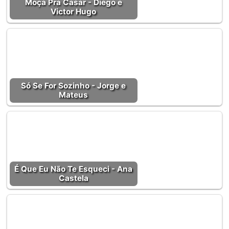
Moça Pra Casar - Diego e
Victor Hugo
Só Se For Sozinho - Jorge e
Mateus
É Que Eu Não Te Esqueci - Ana
Castela