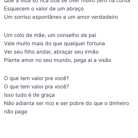
Que a vida só fica boa se tiver muito zero na conta
Esquecem o valor de um abraço
Um sorriso espontâneo e um amor verdadeiro
Um colo de mãe, um conselho de pai
Vale muito mais do que qualquer fortuna
Ver seu filho andar, abraçar seu irmão
Plante amor no seu mundo, pega aí a visão
O que tem valor pra você?
O que tem valor pra você?
Isso tudo é de graça
Não adianta ser rico e ser pobre do que o dinheiro
não paga