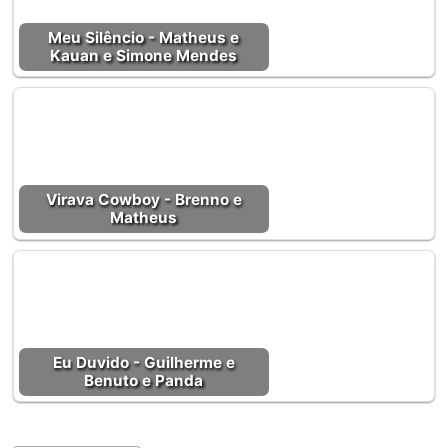
Meu Silêncio - Matheus e
Kauan e Simone Mendes
Virava Cowboy - Brenno e
Matheus
Eu Duvido - Guilherme e
Benuto e Panda