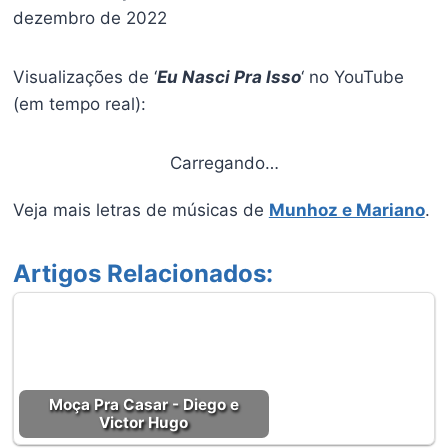
dezembro de 2022
Visualizações de ‘
Eu Nasci Pra Isso
‘ no YouTube
(em tempo real):
Carregando…
Veja mais letras de músicas de
Munhoz e Mariano
.
Artigos Relacionados:
Moça Pra Casar - Diego e
Victor Hugo