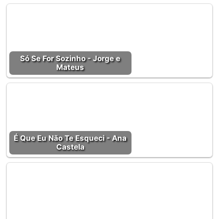
Só Se For Sozinho - Jorge e
Mateus
É Que Eu Não Te Esqueci - Ana
Castela