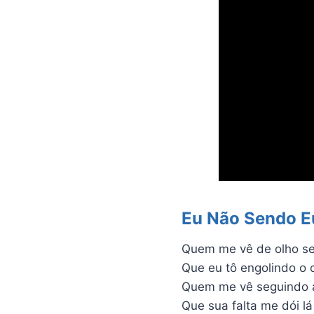
Eu Não Sendo E
Quem me vê de olho se
Que eu tô engolindo o 
Quem me vê seguindo a
Que sua falta me dói l