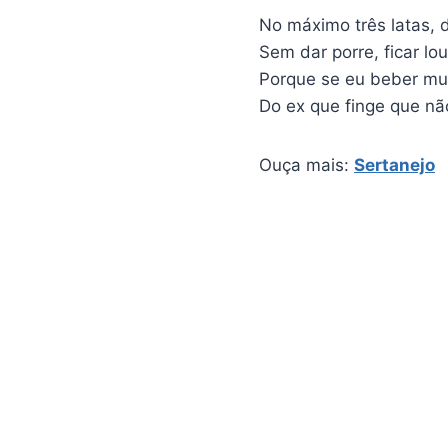
No máximo três latas,
Sem dar porre, ficar l
Porque se eu beber mu
Do ex que finge que não
Ouça mais:
Sertanejo