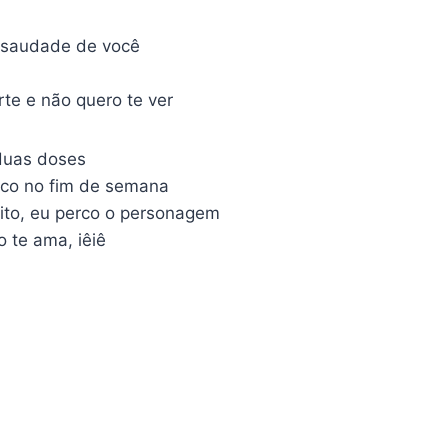
 saudade de você
rte e não quero te ver
 duas doses
ouco no fim de semana
ito, eu perco o personagem
 te ama, iêiê