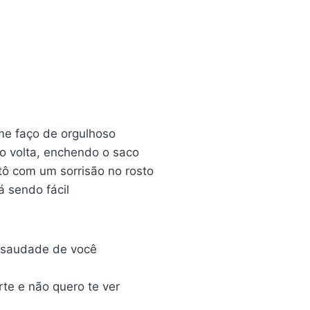
me faço de orgulhoso
do volta, enchendo o saco
ô com um sorrisão no rosto
á sendo fácil
 saudade de você
rte e não quero te ver