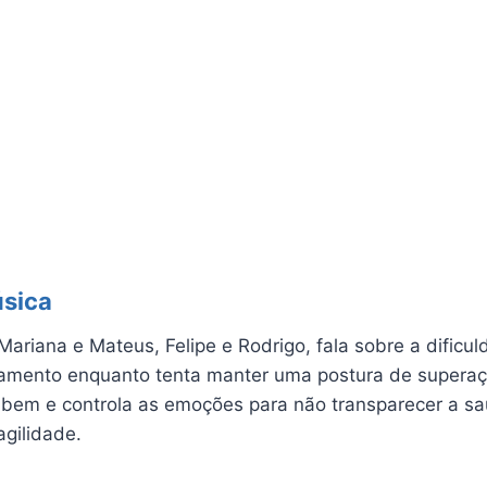
úsica
ariana e Mateus, Felipe e Rodrigo, fala sobre a dificul
amento enquanto tenta manter uma postura de superaçã
 bem e controla as emoções para não transparecer a s
agilidade.