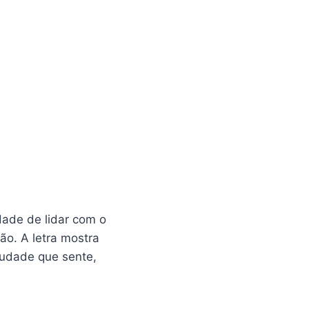
dade de lidar com o
o. A letra mostra
audade que sente,