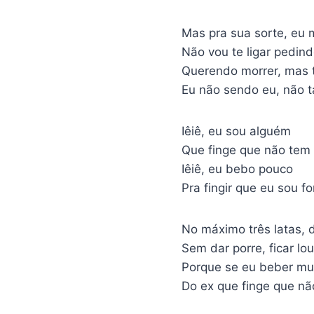
Mas pra sua sorte, eu 
Não vou te ligar pedin
Querendo morrer, mas t
Eu não sendo eu, não t
Iêiê, eu sou alguém
Que finge que não tem
Iêiê, eu bebo pouco
Pra fingir que eu sou fo
No máximo três latas,
Sem dar porre, ficar l
Porque se eu beber mu
Do ex que finge que nã