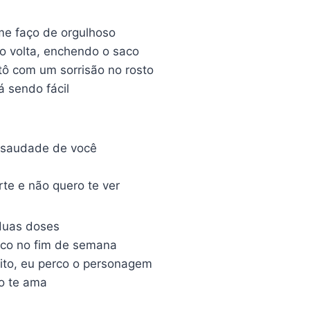
me faço de orgulhoso
do volta, enchendo o saco
ô com um sorrisão no rosto
á sendo fácil
 saudade de você
rte e não quero te ver
 duas doses
ouco no fim de semana
ito, eu perco o personagem
o te ama