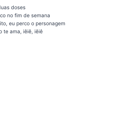
 duas doses
ouco no fim de semana
ito, eu perco o personagem
 te ama, iêiê, iêiê