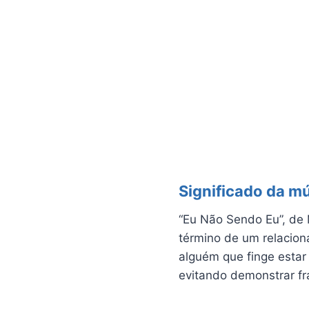
Significado da m
“Eu Não Sendo Eu”, de M
término de um relacion
alguém que finge estar
evitando demonstrar fr