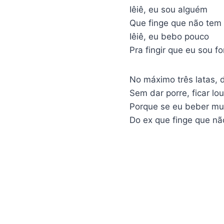
Iêiê, eu sou alguém
Que finge que não tem
Iêiê, eu bebo pouco
Pra fingir que eu sou fo
No máximo três latas,
Sem dar porre, ficar l
Porque se eu beber mu
Do ex que finge que não