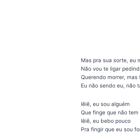
Mas pra sua sorte, eu 
Não vou te ligar pedin
Querendo morrer, mas t
Eu não sendo eu, não t
Iêiê, eu sou alguém
Que finge que não tem
Iêiê, eu bebo pouco
Pra fingir que eu sou fo