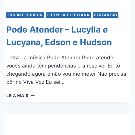
EDSON E HUDSON
LUCYLLA E LUCYANA
SERTANEJO
Pode Atender – Lucylla e
Lucyana, Edson e Hudson
Letra da música Pode Atender Pode atender
vocês ainda têm pendências pra resolver Eu tô
chegando agora e não vou me meter Não precisa
pôr no Viva Voz Eu sei…
PODE
LEIA MAIS
ATENDER
–
LUCYLLA
E
LUCYANA,
EDSON