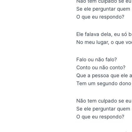
Não tem culpado se eu
Se ele perguntar quem
O que eu respondo?
Ele falava dela, eu só 
No meu lugar, o que vo
Falo ou não falo?
Conto ou não conto?
Que a pessoa que ele 
Tem um segundo dono
Não tem culpado se eu
Se ele perguntar quem
O que eu respondo?