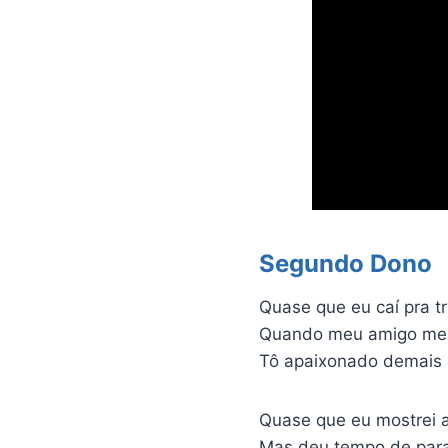
Segundo Dono
Quase que eu caí pra t
Quando meu amigo me m
Tô apaixonado demais
Quase que eu mostrei 
Mas deu tempo de para