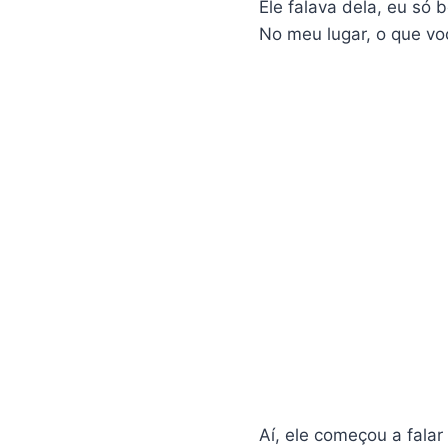
Ele falava dela, eu só 
No meu lugar, o que vo
Aí, ele começou a falar