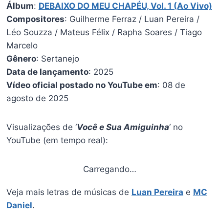
Álbum
:
DEBAIXO DO MEU CHAPÉU, Vol. 1 (Ao Vivo)
Compositores
: Guilherme Ferraz / Luan Pereira /
Léo Souzza / Mateus Félix / Rapha Soares / Tiago
Marcelo
Gênero
: Sertanejo
Data de lançamento
: 2025
Vídeo oficial postado no YouTube em
: 08 de
agosto de 2025
Visualizações de ‘
Você e Sua Amiguinha
‘ no
YouTube (em tempo real):
Carregando…
Veja mais letras de músicas de
Luan Pereira
e
MC
Daniel
.