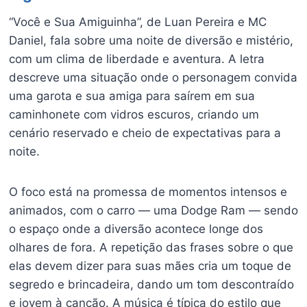
“Você e Sua Amiguinha”, de Luan Pereira e MC
Daniel, fala sobre uma noite de diversão e mistério,
com um clima de liberdade e aventura. A letra
descreve uma situação onde o personagem convida
uma garota e sua amiga para saírem em sua
caminhonete com vidros escuros, criando um
cenário reservado e cheio de expectativas para a
noite.
O foco está na promessa de momentos intensos e
animados, com o carro — uma Dodge Ram — sendo
o espaço onde a diversão acontece longe dos
olhares de fora. A repetição das frases sobre o que
elas devem dizer para suas mães cria um toque de
segredo e brincadeira, dando um tom descontraído
e jovem à canção. A música é típica do estilo que