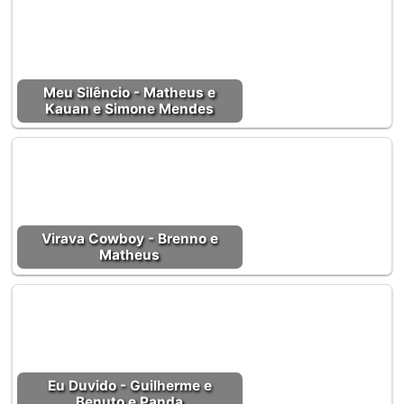
Meu Silêncio - Matheus e
Kauan e Simone Mendes
Virava Cowboy - Brenno e
Matheus
Eu Duvido - Guilherme e
Benuto e Panda