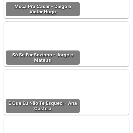
Moça Pra Casar - Diego e
Victor Hugo
Só Se For Sozinho - Jorge e
Mateus
É Que Eu Não Te Esqueci - Ana
Castela