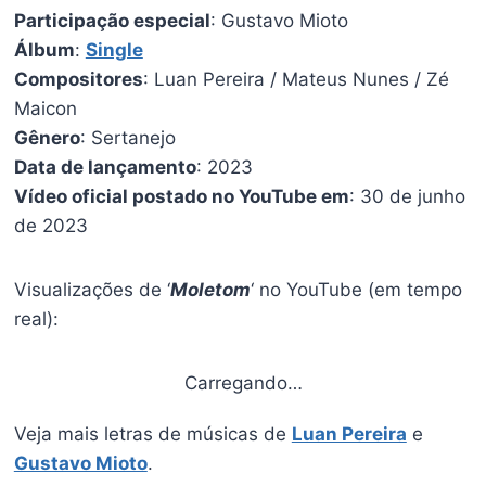
Participação especial
: Gustavo Mioto
Álbum
:
Single
Compositores
: Luan Pereira / Mateus Nunes / Zé
Maicon
Gênero
: Sertanejo
Data de lançamento
: 2023
Vídeo oficial postado no YouTube em
: 30 de junho
de 2023
Visualizações de ‘
Moletom
‘ no YouTube (em tempo
real):
Carregando…
Veja mais letras de músicas de
Luan Pereira
e
Gustavo Mioto
.