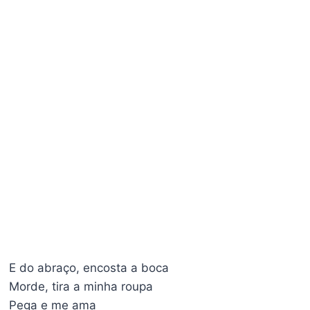
E do abraço, encosta a boca
Morde, tira a minha roupa
Pega e me ama