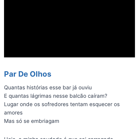
Par De Olhos
Quantas histórias esse bar já ouviu
E quantas lágrimas nesse balcão caíram?
Lugar onde os sofredores tentam esquecer os
amores
Mas só se embriagam