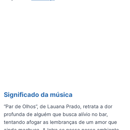
Significado da música
“Par de Olhos”, de Lauana Prado, retrata a dor
profunda de alguém que busca alívio no bar,
tentando afogar as lembranças de um amor que
ainda machuca. A letra se passa nesse ambiente