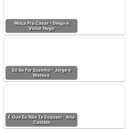
Moça Pra Casar - Diego e
Victor Hugo
Só Se For Sozinho - Jorge e
Mateus
É Que Eu Não Te Esqueci - Ana
Castela