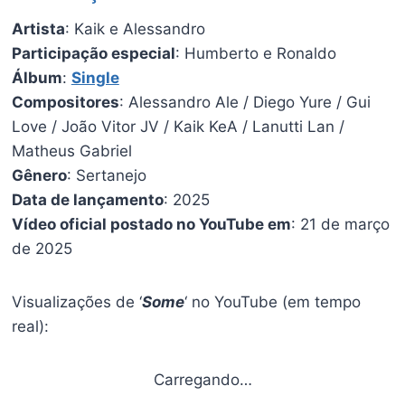
Artista
: Kaik e Alessandro
Participação especial
: Humberto e Ronaldo
Álbum
:
Single
Compositores
: Alessandro Ale / Diego Yure / Gui
Love / João Vitor JV / Kaik KeA / Lanutti Lan /
Matheus Gabriel
Gênero
: Sertanejo
Data de lançamento
: 2025
Vídeo oficial postado no YouTube em
: 21 de março
de 2025
Visualizações de ‘
Some
‘ no YouTube (em tempo
real):
Carregando…