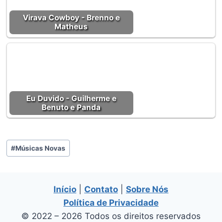
Virava Cowboy - Brenno e
Matheus
Eu Duvido - Guilherme e
Benuto e Panda
Tags
#
Músicas Novas
do
Post:
Início
|
Contato
|
Sobre Nós
Política de Privacidade
© 2022 – 2026 Todos os direitos reservados