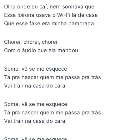
Olha onde eu caí, nem sonhava que
Essa loirona usava o Wi-Fi lá de casa
Que esse fake era minha namorada
Chorei, chorei, chorei
Com o áudio que ela mandou
Some, vê se me esquece
Tá pra nascer quem me passa pra trás
Vai trair na casa do carai
Some, vê se me esquece
Tá pra nascer quem me passa pra trás
Vai trair na casa do carai
Some, vê se me esquece