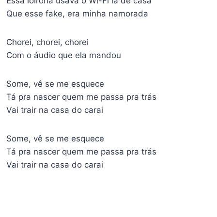
Essa loirona usava o Wi-Fi lá de casa
Que esse fake, era minha namorada
Chorei, chorei, chorei
Com o áudio que ela mandou
Some, vê se me esquece
Tá pra nascer quem me passa pra trás
Vai trair na casa do carai
Some, vê se me esquece
Tá pra nascer quem me passa pra trás
Vai trair na casa do carai