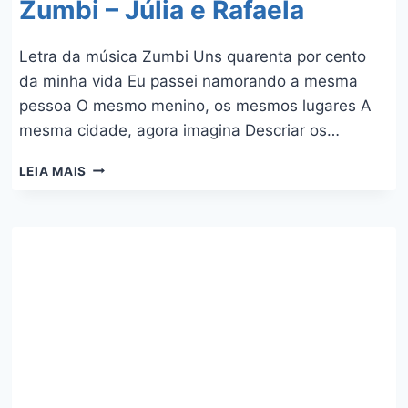
Zumbi – Júlia e Rafaela
Letra da música Zumbi Uns quarenta por cento
da minha vida Eu passei namorando a mesma
pessoa O mesmo menino, os mesmos lugares A
mesma cidade, agora imagina Descriar os…
ZUMBI
LEIA MAIS
–
JÚLIA
E
RAFAELA