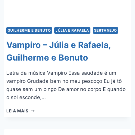
GUILHERME E BENUTO
JÚLIA E RAFAELA
SERTANEJO
Vampiro – Júlia e Rafaela,
Guilherme e Benuto
Letra da música Vampiro Essa saudade é um
vampiro Grudada bem no meu pescoço Eu já tô
quase sem um pingo De amor no corpo E quando
o sol esconde,…
VAMPIRO
LEIA MAIS
–
JÚLIA
E