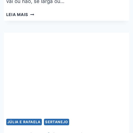
vai ou não, se larga ou…
ASSOMBRAÇÃO
LEIA MAIS
–
JÚLIA
E
RAFAELA
JÚLIA E RAFAELA
SERTANEJO