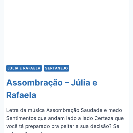
E
DUDA
BERTELLI
JÚLIA E RAFAELA
SERTANEJO
Assombração – Júlia e
Rafaela
Letra da música Assombração Saudade e medo
Sentimentos que andam lado a lado Certeza que
você tá preparado pra peitar a sua decisão? Se