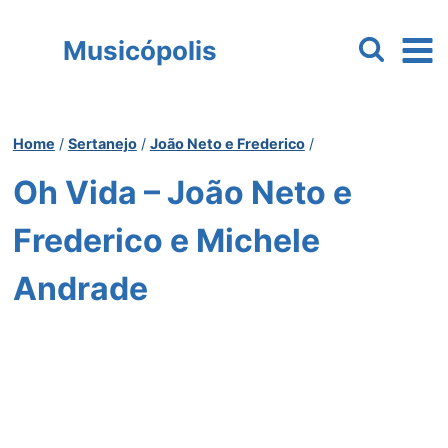
Pular
para
Musicópolis
o
Conteúdo
Home
/
Sertanejo
/
João Neto e Frederico
/
Oh Vida – João Neto e
Frederico e Michele
Andrade