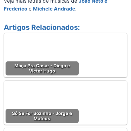
Veja mais letras de músicas de
João Neto e
Frederico
e
Michele Andrade
.
Artigos Relacionados:
Moça Pra Casar - Diego e
Victor Hugo
Só Se For Sozinho - Jorge e
Mateus