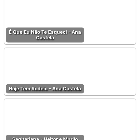
É Que Eu Não Te Esqueci - Ana
Castela
Hoje Tem Rodeio - Ana Castela
Sagitariana - Heitor e Murilo