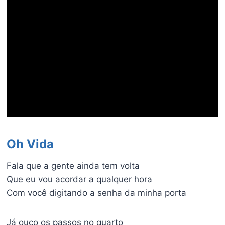
Oh Vida
Fala que a gente ainda tem volta
Que eu vou acordar a qualquer hora
Com você digitando a senha da minha porta
Já ouço os passos no quarto