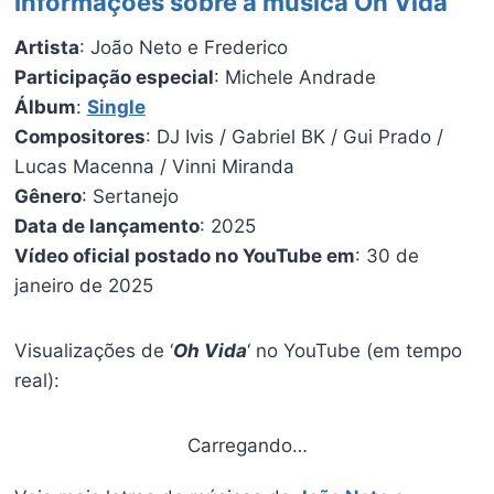
Informações sobre a música Oh Vida
Artista
: João Neto e Frederico
Participação especial
: Michele Andrade
Álbum
:
Single
Compositores
: DJ Ivis / Gabriel BK / Gui Prado /
Lucas Macenna / Vinni Miranda
Gênero
: Sertanejo
Data de lançamento
: 2025
Vídeo oficial postado no YouTube em
: 30 de
janeiro de 2025
Visualizações de ‘
Oh Vida
‘ no YouTube (em tempo
real):
Carregando…