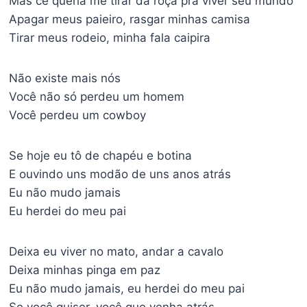
Mas cê queria me tirar da roça pra viver seu mundo
Apagar meus paieiro, rasgar minhas camisa
Tirar meus rodeio, minha fala caipira
Não existe mais nós
Você não só perdeu um homem
Você perdeu um cowboy
Se hoje eu tô de chapéu e botina
E ouvindo uns modão de uns anos atrás
Eu não mudo jamais
Eu herdei do meu pai
Deixa eu viver no mato, andar a cavalo
Deixa minhas pinga em paz
Eu não mudo jamais, eu herdei do meu pai