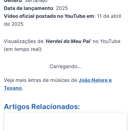
Gênero
: Sertanejo
Data de lançamento
: 2025
Vídeo oficial postado no YouTube em
: 11 de abril
de 2025
Visualizações de ‘
Herdei do Meu Pai
‘ no YouTube
(em tempo real):
Carregando…
Veja mais letras de músicas de
João Nelore e
Texano
.
Artigos Relacionados: