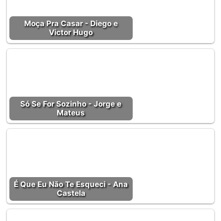
Moça Pra Casar - Diego e
Victor Hugo
Só Se For Sozinho - Jorge e
Mateus
É Que Eu Não Te Esqueci - Ana
Castela