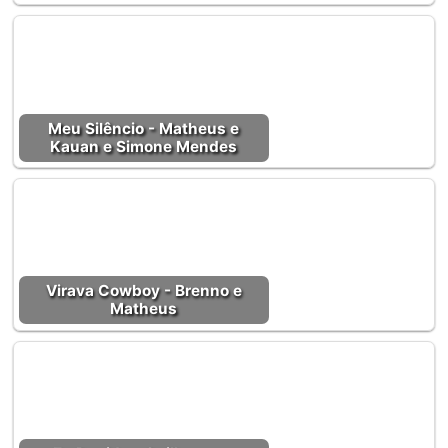
Meu Silêncio - Matheus e
Kauan e Simone Mendes
Virava Cowboy - Brenno e
Matheus