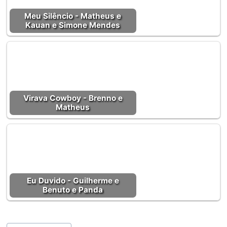
Meu Silêncio - Matheus e
Kauan e Simone Mendes
Virava Cowboy - Brenno e
Matheus
Eu Duvido - Guilherme e
Benuto e Panda
Tags