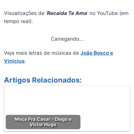
Visualizações de ‘
Recaída Te Ama
‘ no YouTube (em
tempo real):
Carregando…
Veja mais letras de músicas de
João Bosco e
Vinicius
.
Artigos Relacionados:
Moça Pra Casar - Diego e
Victor Hugo