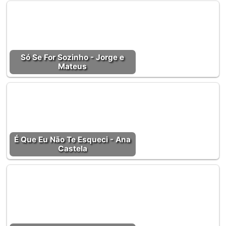
Só Se For Sozinho - Jorge e
Mateus
É Que Eu Não Te Esqueci - Ana
Castela