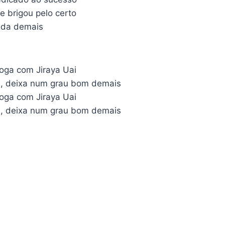
e brigou pelo certo
muda demais
joga com Jiraya Uai
l, deixa num grau bom demais
joga com Jiraya Uai
l, deixa num grau bom demais