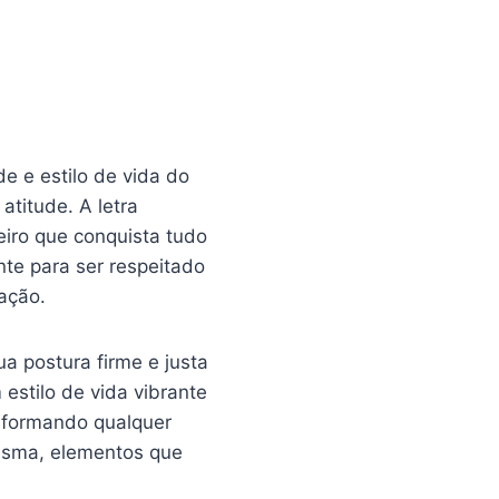
de e estilo de vida do
titude. A letra
eiro que conquista tudo
ente para ser respeitado
ação.
a postura firme e justa
estilo de vida vibrante
nsformando qualquer
risma, elementos que