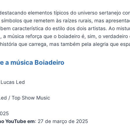
 destacando elementos típicos do universo sertanejo co
o símbolos que remetem às raízes rurais, mas apresen
 bem característica do estilo dos dois artistas. Ao mistu
 a música reforça que o boiadeiro é, sim, o verdadeiro
 história que carrega, mas também pela alegria que esp
e a música Boiadeiro
: Lucas Led
Led / Top Show Music
2025
 no YouTube em
: 27 de março de 2025