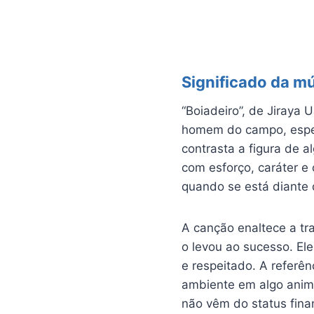
Significado da m
“Boiadeiro”, de Jiraya 
homem do campo, espec
contrasta a figura de 
com esforço, caráter e o
quando se está diante 
A canção enaltece a tra
o levou ao sucesso. El
e respeitado. A referê
ambiente em algo anima
não vêm do status fina