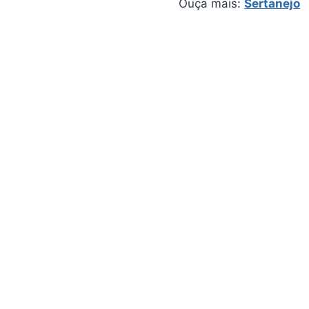
Ouça mais:
Sertanejo