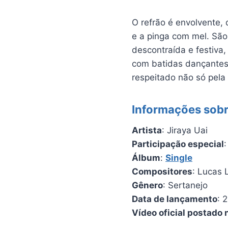
O refrão é envolvente,
e a pinga com mel. Sã
descontraída e festiva,
com batidas dançantes,
respeitado não só pela
Informações sobr
Artista
: Jiraya Uai
Participação especial
Álbum
:
Single
Compositores
: Lucas 
Gênero
: Sertanejo
Data de lançamento
: 
Vídeo oficial postado