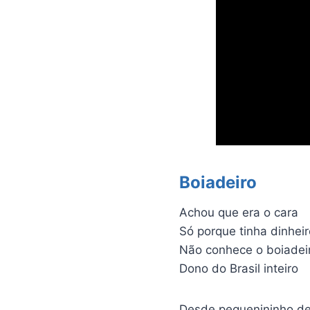
Boiadeiro
Achou que era o cara
Só porque tinha dinheir
Não conhece o boiadei
Dono do Brasil inteiro
Desde pequenininho de