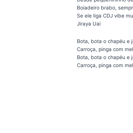
Boiadeiro brabo, sempr
Se ele liga CDJ vibe 
Jiraya Uai
Bota, bota o chapéu e 
Carroça, pinga com me
Bota, bota o chapéu e 
Carroça, pinga com me