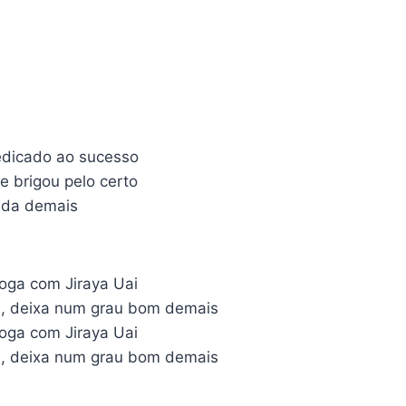
dicado ao sucesso
e brigou pelo certo
muda demais
joga com Jiraya Uai
l, deixa num grau bom demais
joga com Jiraya Uai
l, deixa num grau bom demais