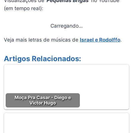
Visualizações de ‘
Pequenas Brigas
‘ no YouTube
(em tempo real):
Carregando…
Veja mais letras de músicas de
Israel e Rodolffo
.
Artigos Relacionados:
Moça Pra Casar - Diego e
Victor Hugo