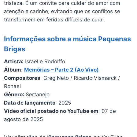
tristeza. É um convite para cuidar do amor com
atenção e carinho, evitando que os conflitos se
transformem em feridas difíceis de curar.
Informações sobre a música Pequenas
Brigas
Artista
: Israel e Rodolffo
Álbum
:
Memórias – Parte 2 (Ao Vivo)
Compositores
: Greg Neto / Ricardo Vismarck /
Ronael
Gênero
: Sertanejo
Data de lançamento
: 2025
Vídeo oficial postado no YouTube em
: 07 de
agosto de 2025