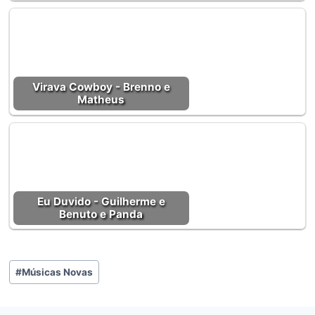
Virava Cowboy - Brenno e
Matheus
Eu Duvido - Guilherme e
Benuto e Panda
Tags
#
Músicas Novas
do
Post: