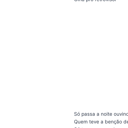
Só passa a noite ouvin
Quem teve a benção de