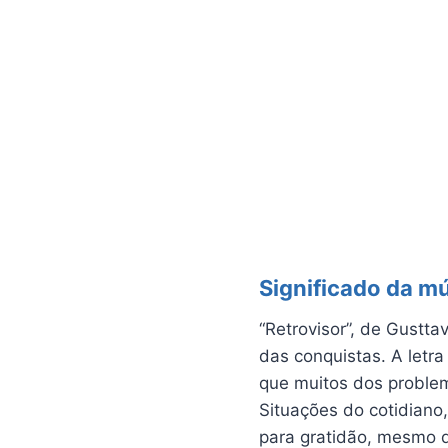
Significado da m
“Retrovisor”, de Gustta
das conquistas. A letra
que muitos dos problem
Situações do cotidiano
para gratidão, mesmo 