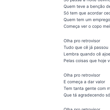
Quem teve a benção de
Só tem que acordar ce
Quem tem um emprego, 
Começa ver o copo mei
Olha pro retrovisor
Tudo que cê já passou
Lembra quando cê ajoe
Pelas coisas que hoje 
Olha pro retrovisor
E começa a dar valor
Tem tanta gente com 
Que tá agradecendo só
Olha pro retrovisor