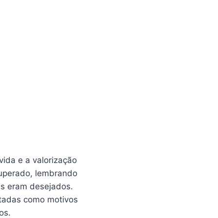
vida e a valorização
 superado, lembrando
es eram desejados.
ntadas como motivos
os.