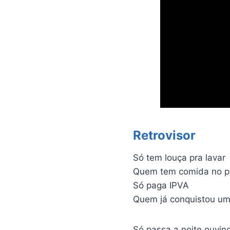
Retrovisor
Só tem louça pra lavar
Quem tem comida no p
Só paga IPVA
Quem já conquistou um
Só passa a noite ouvin