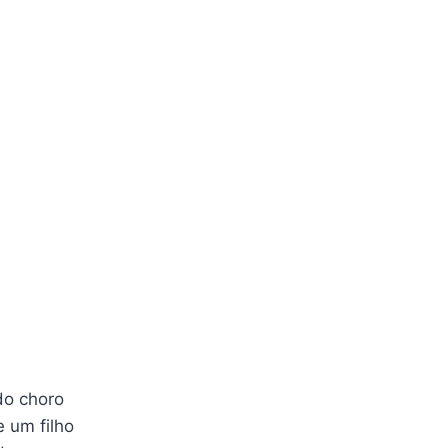
do choro
 um filho