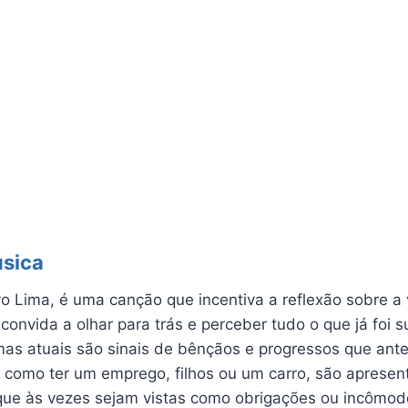
úsica
vo Lima, é uma canção que incentiva a reflexão sobre a 
 convida a olhar para trás e perceber tudo o que já foi
as atuais são sinais de bênçãos e progressos que ant
, como ter um emprego, filhos ou um carro, são aprese
que às vezes sejam vistas como obrigações ou incômod