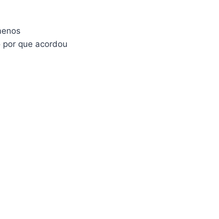
menos
 por que acordou