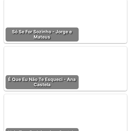
Só Se For Sozinho - Jorge e
Mateus
É Que Eu Não Te Esqueci - Ana
Castela