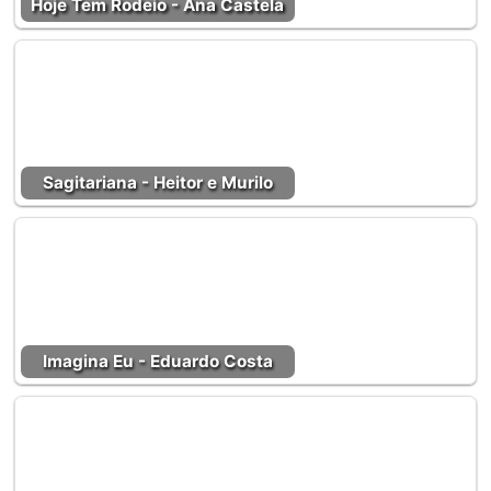
Hoje Tem Rodeio - Ana Castela
Sagitariana - Heitor e Murilo
Imagina Eu - Eduardo Costa