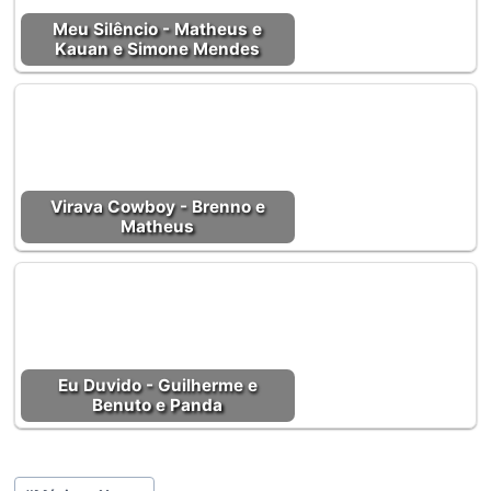
Meu Silêncio - Matheus e
Kauan e Simone Mendes
Virava Cowboy - Brenno e
Matheus
Eu Duvido - Guilherme e
Benuto e Panda
Tags