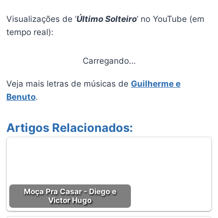
Visualizações de ‘
Último Solteiro
‘ no YouTube (em
tempo real):
Carregando…
Veja mais letras de músicas de
Guilherme e
Benuto
.
Artigos Relacionados:
Moça Pra Casar - Diego e
Victor Hugo