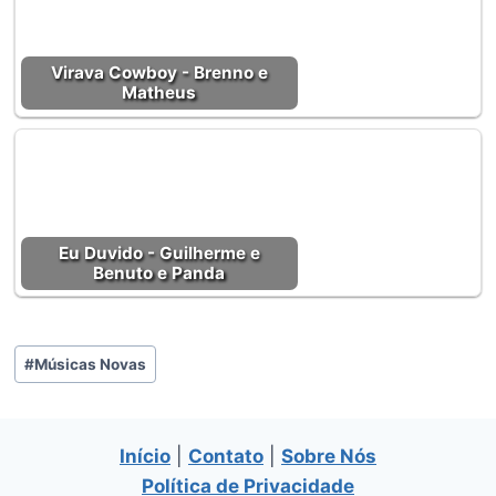
Virava Cowboy - Brenno e
Matheus
Eu Duvido - Guilherme e
Benuto e Panda
Tags
#
Músicas Novas
do
Post:
Início
|
Contato
|
Sobre Nós
Política de Privacidade