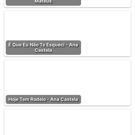
Mateus
É Que Eu Não Te Esqueci - Ana
Castela
Hoje Tem Rodeio - Ana Castela