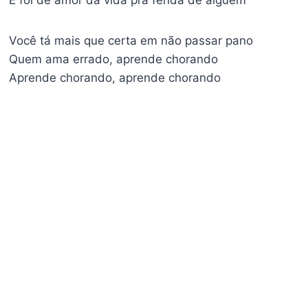
E foi de amor da vida pra ferida de alguém
Você tá mais que certa em não passar pano
Quem ama errado, aprende chorando
Aprende chorando, aprende chorando