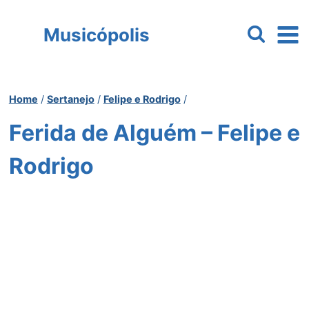
Pular
para
Musicópolis
o
Conteúdo
Home
/
Sertanejo
/
Felipe e Rodrigo
/
Ferida de Alguém – Felipe e
Rodrigo