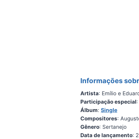
Informações sob
Artista
: Emílio e Eduar
Participação especial
:
Álbum
:
Single
Compositores
: August
Gênero
: Sertanejo
Data de lançamento
: 