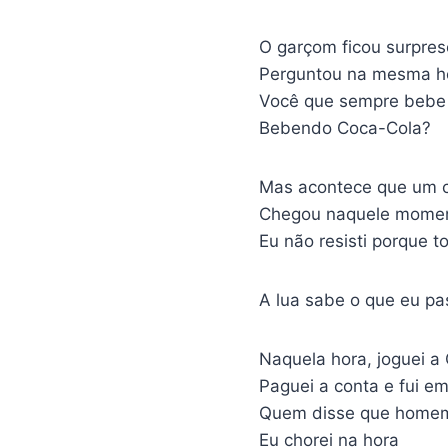
O garçom ficou surpres
Perguntou na mesma h
Você que sempre bebe 
Bebendo Coca-Cola?
Mas acontece que um c
Chegou naquele momen
Eu não resisti porque to
A lua sabe o que eu pa
Naquela hora, joguei a
Paguei a conta e fui e
Quem disse que homem
Eu chorei na hora