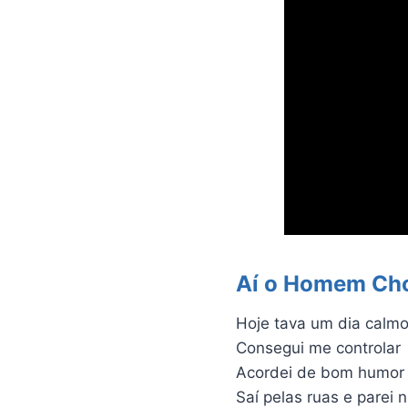
Aí o Homem Ch
Hoje tava um dia calm
Consegui me controlar
Acordei de bom humor
Saí pelas ruas e parei 