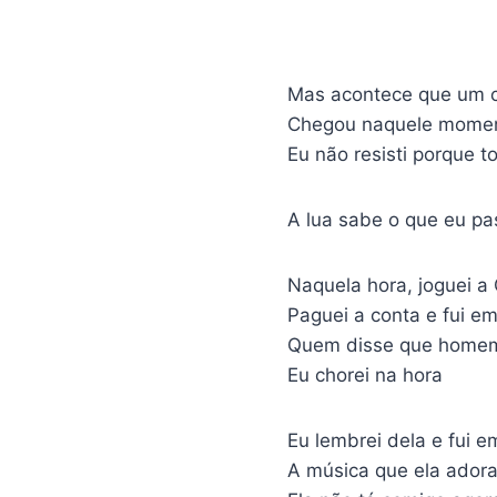
Mas acontece que um c
Chegou naquele momen
Eu não resisti porque t
A lua sabe o que eu pa
Naquela hora, joguei a
Paguei a conta e fui e
Quem disse que homem
Eu chorei na hora
Eu lembrei dela e fui 
A música que ela ador