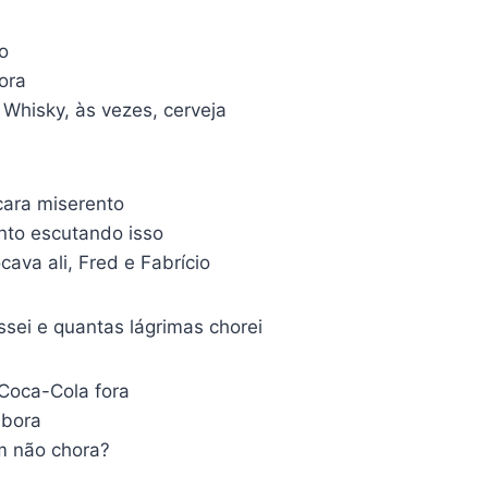
o
ora
Whisky, às vezes, cerveja
ara miserento
to escutando isso
cava ali, Fred e Fabrício
ssei e quantas lágrimas chorei
 Coca-Cola fora
mbora
 não chora?