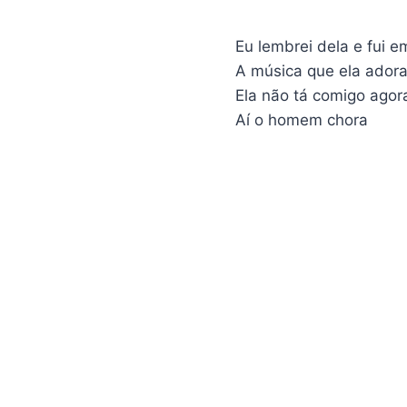
Eu lembrei dela e fui 
A música que ela ador
Ela não tá comigo agor
Aí o homem chora