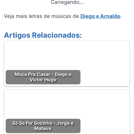
Carregando…
Veja mais letras de músicas de
Diego e Arnaldo
.
Artigos Relacionados:
Moça Pra Casar - Diego e
Victor Hugo
Só Se For Sozinho - Jorge e
Mateus