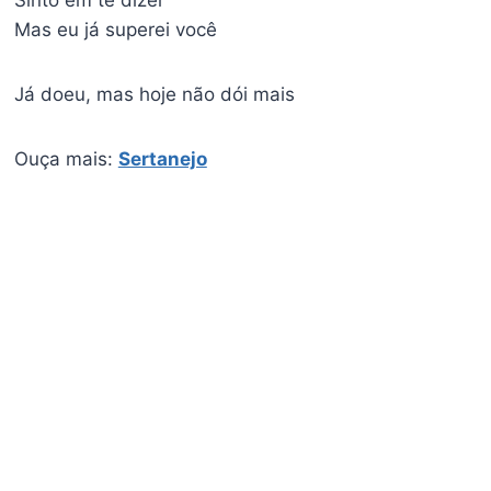
Sinto em te dizer
Mas eu já superei você
Já doeu, mas hoje não dói mais
Ouça mais:
Sertanejo