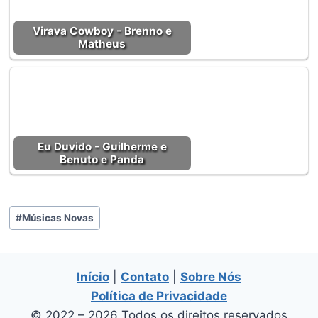
Virava Cowboy - Brenno e
Matheus
Eu Duvido - Guilherme e
Benuto e Panda
Tags
#
Músicas Novas
do
Post:
Início
|
Contato
|
Sobre Nós
Política de Privacidade
© 2022 – 2026 Todos os direitos reservados