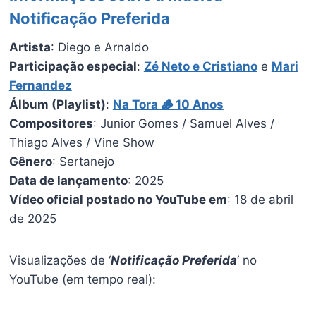
Notificação Preferida
Artista
: Diego e Arnaldo
Participação especial
:
Zé Neto e Cristiano
e
Mari
Fernandez
Álbum (Playlist)
:
Na Tora 🪵 10 Anos
Compositores
: Junior Gomes / Samuel Alves /
Thiago Alves / Vine Show
Gênero
: Sertanejo
Data de lançamento
: 2025
Vídeo oficial postado no YouTube em
: 18 de abril
de 2025
Visualizações de ‘
Notificação Preferida
‘ no
YouTube (em tempo real):