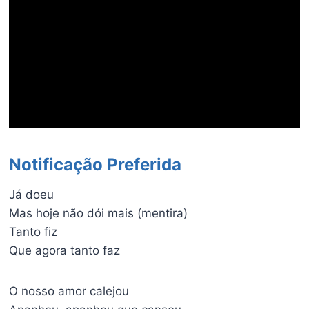
Notificação Preferida
Já doeu
Mas hoje não dói mais (mentira)
Tanto fiz
Que agora tanto faz
O nosso amor calejou