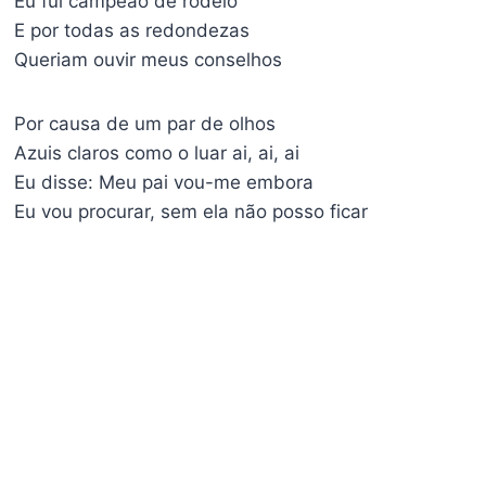
Eu fui campeão de rodeio
E por todas as redondezas
Queriam ouvir meus conselhos
Por causa de um par de olhos
Azuis claros como o luar ai, ai, ai
Eu disse: Meu pai vou-me embora
Eu vou procurar, sem ela não posso ficar