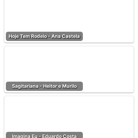
Hoje Tem Rodeio - Ana Castela
Sagitariana - Heitor e Murilo
Imagina Eu - Eduardo Costa