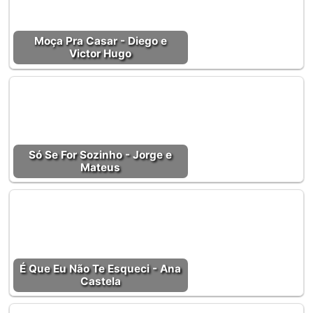
Moça Pra Casar - Diego e
Victor Hugo
Só Se For Sozinho - Jorge e
Mateus
É Que Eu Não Te Esqueci - Ana
Castela