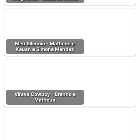
Meu Silêncio - Matheus e
Kauan e Simone Mendes
Virava Cowboy - Brenno e
Matheus