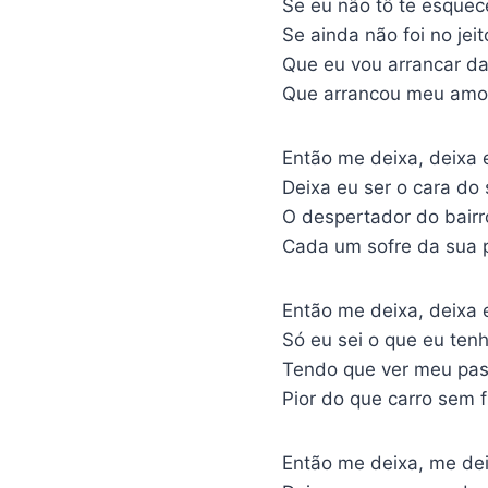
Se eu não tô te esque
Se ainda não foi no jeit
Que eu vou arrancar d
Que arrancou meu amor
Então me deixa, deixa 
Deixa eu ser o cara do
O despertador do bairr
Cada um sofre da sua 
Então me deixa, deixa 
Só eu sei o que eu ten
Tendo que ver meu pass
Pior do que carro sem f
Então me deixa, me dei