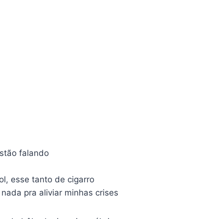
stão falando
l, esse tanto de cigarro
nada pra aliviar minhas crises