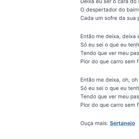
Deixa eu ser o cara do
O despertador do bairr
Cada um sofre da sua 
Então me deixa, deixa 
Só eu sei o que eu ten
Tendo que ver meu pass
Pior do que carro sem f
Então me deixa, oh, oh
Só eu sei o que eu ten
Tendo que ver meu pass
Pior do que carro sem f
Ouça mais:
Sertanejo