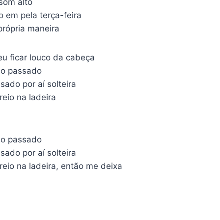
 som alto
o em pela terça-feira
própria maneira
eu ficar louco da cabeça
ho passado
ado por aí solteira
reio na ladeira
ho passado
ado por aí solteira
reio na ladeira, então me deixa