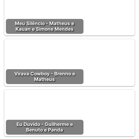
Meu Silêncio - Matheus e
Kauan e Simone Mendes
Virava Cowboy - Brenno e
Matheus
Eu Duvido - Guilherme e
Benuto e Panda