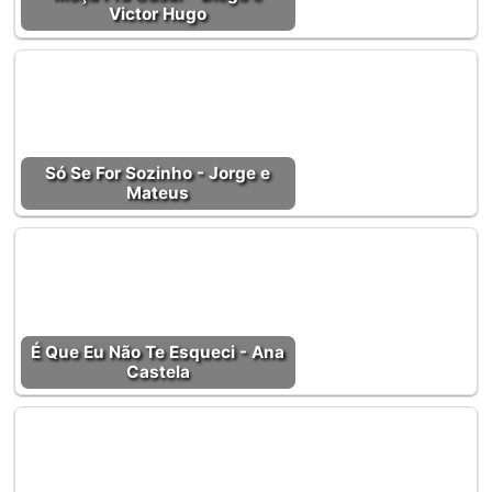
Victor Hugo
Só Se For Sozinho - Jorge e
Mateus
É Que Eu Não Te Esqueci - Ana
Castela