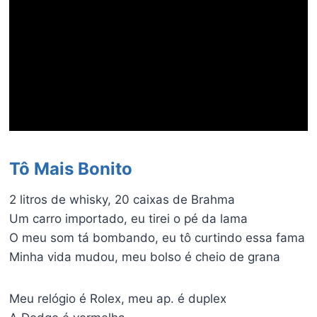
Tô Mais Bonito
2 litros de whisky, 20 caixas de Brahma
Um carro importado, eu tirei o pé da lama
O meu som tá bombando, eu tô curtindo essa fama
Minha vida mudou, meu bolso é cheio de grana
Meu relógio é Rolex, meu ap. é duplex