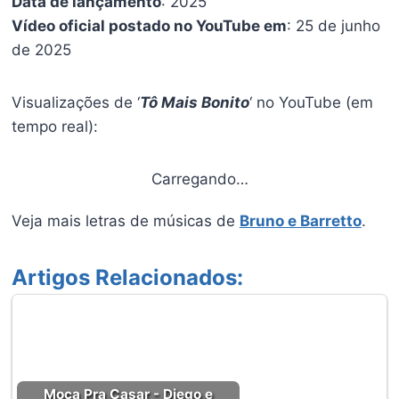
Data de lançamento
: 2025
Vídeo oficial postado no YouTube em
: 25 de junho
de 2025
Visualizações de ‘
Tô Mais Bonito
‘ no YouTube (em
tempo real):
Carregando…
Veja mais letras de músicas de
Bruno e Barretto
.
Artigos Relacionados:
Moça Pra Casar - Diego e