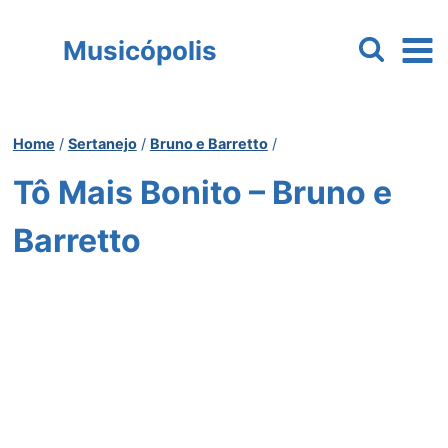
Pular
para
Musicópolis
o
Conteúdo
Home
/
Sertanejo
/
Bruno e Barretto
/
Tô Mais Bonito – Bruno e
Barretto