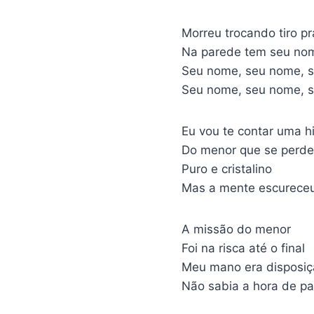
Morreu trocando tiro p
Na parede tem seu no
Seu nome, seu nome, 
Seu nome, seu nome, 
Eu vou te contar uma hi
Do menor que se perd
Puro e cristalino
Mas a mente escurece
A missão do menor
Foi na risca até o final
Meu mano era disposiç
Não sabia a hora de pa