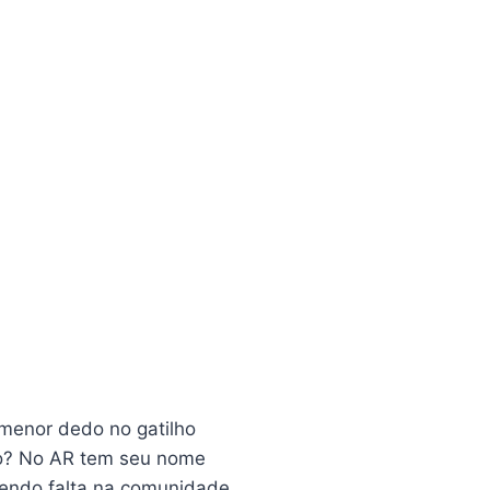
 menor dedo no gatilho
go? No AR tem seu nome
zendo falta na comunidade