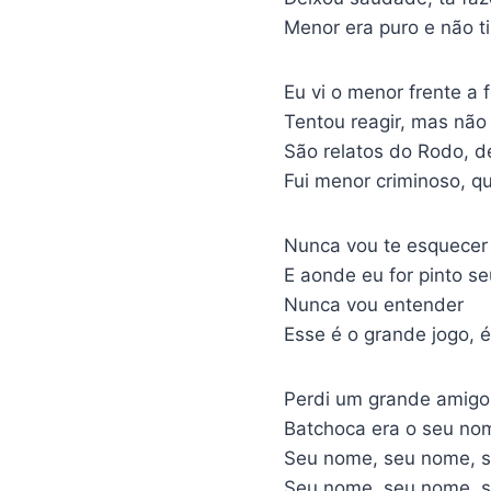
Menor era puro e não 
Eu vi o menor frente a
Tentou reagir, mas não
São relatos do Rodo, 
Fui menor criminoso, qu
Nunca vou te esquecer
E aonde eu for pinto s
Nunca vou entender
Esse é o grande jogo, é
Perdi um grande amigo 
Batchoca era o seu no
Seu nome, seu nome, 
Seu nome, seu nome, 