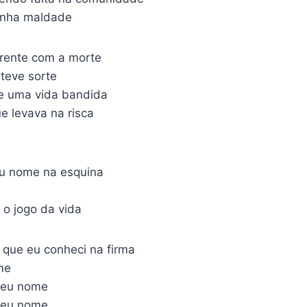
tinha maldade
 frente com a morte
 teve sorte
de uma vida bandida
e levava na risca
eu nome na esquina
 o jogo da vida
que eu conheci na firma
me
seu nome
seu nome