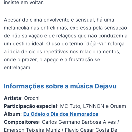
insiste em voltar.
Apesar do clima envolvente e sensual, há uma
melancolia nas entrelinhas, expressa pela sensação
de não salvação e de relações que não conduzem a
um destino ideal. O uso do termo “déjà-vu” reforça
a ideia de ciclos repetitivos nos relacionamentos,
onde o prazer, o apego e a frustração se
entrelaçam.
Informações sobre a música Dejavu
Artista
: Orochi
Participação especial
: MC Tuto, L7NNON e Oruam
Álbum
:
Eu Odeio o Dia dos Namorados
Compositores
: Carlos Germano Barbosa Alves /
Emerson Teixeira Muniz / Flavio Cesar Costa De