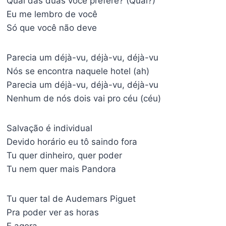
Qual das duas você prefere? (Qual?)
Eu me lembro de você
Só que você não deve
Parecia um déjà-vu, déjà-vu, déjà-vu
Nós se encontra naquele hotel (ah)
Parecia um déjà-vu, déjà-vu, déjà-vu
Nenhum de nós dois vai pro céu (céu)
Salvação é individual
Devido horário eu tô saindo fora
Tu quer dinheiro, quer poder
Tu nem quer mais Pandora
Tu quer tal de Audemars Piguet
Pra poder ver as horas