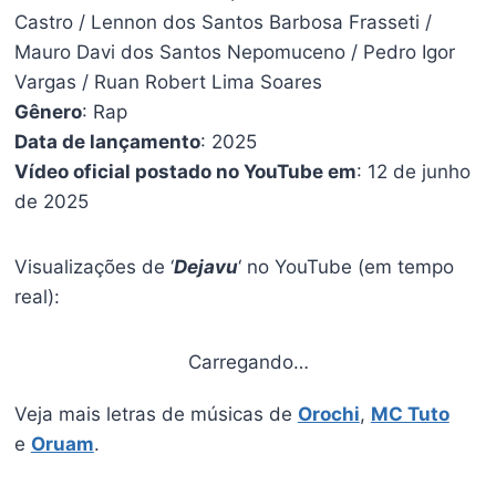
Castro / Lennon dos Santos Barbosa Frasseti /
Mauro Davi dos Santos Nepomuceno / Pedro Igor
Vargas / Ruan Robert Lima Soares
Gênero
: Rap
Data de lançamento
: 2025
Vídeo oficial postado no YouTube em
: 12 de junho
de 2025
Visualizações de ‘
Dejavu
‘ no YouTube (em tempo
real):
Carregando…
Veja mais letras de músicas de
Orochi
,
MC Tuto
e
Oruam
.