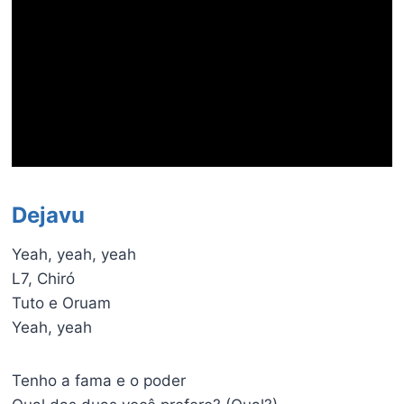
Dejavu
Yeah, yeah, yeah
L7, Chiró
Tuto e Oruam
Yeah, yeah
Tenho a fama e o poder