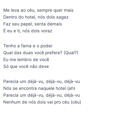
Me leva ao céu, sempre quer mais
Dentro do hotel, nós dois sagaz
Faz seu papel, senta demais
É eu e ti, nós dois voraz
Tenho a fama e o poder
Qual das duas você prefere? (Qual?)
Eu me lembro de você
Só que você não deve
Parecia um déjà-vu, déjà-vu, déjà-vu
Nós se encontra naquele hotel (ah)
Parecia um déjà-vu, déjà-vu, déjà-vu
Nenhum de nós dois vai pro céu (céu)