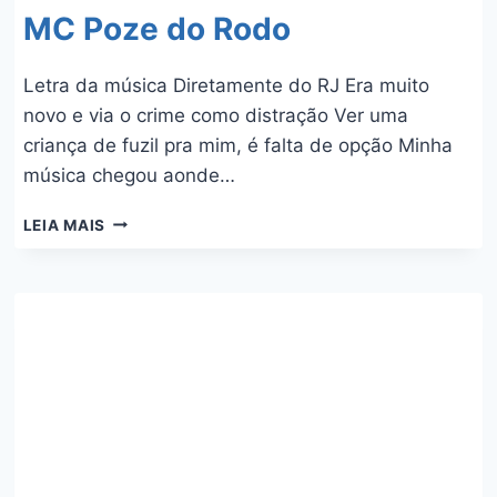
MC Poze do Rodo
Letra da música Diretamente do RJ Era muito
novo e via o crime como distração Ver uma
criança de fuzil pra mim, é falta de opção Minha
música chegou aonde…
DIRETAMENTE
LEIA MAIS
DO
RJ
–
ORUAM
E
MC
POZE
DO
RODO