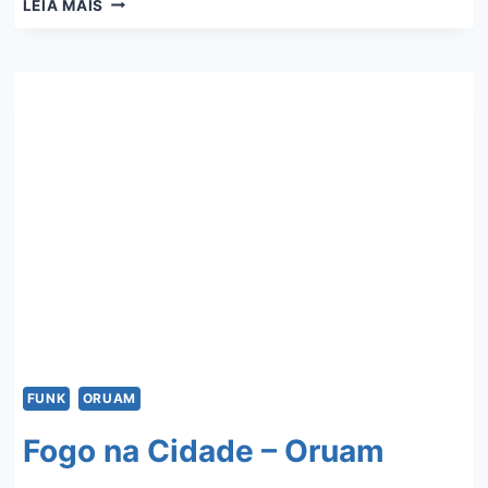
SALMO
LEIA MAIS
121
–
ORUAM
FUNK
ORUAM
Fogo na Cidade – Oruam