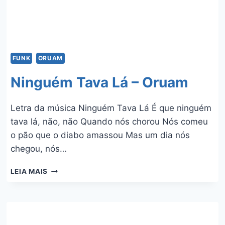
FUNK
ORUAM
Ninguém Tava Lá – Oruam
Letra da música Ninguém Tava Lá É que ninguém
tava lá, não, não Quando nós chorou Nós comeu
o pão que o diabo amassou Mas um dia nós
chegou, nós…
NINGUÉM
LEIA MAIS
TAVA
LÁ
–
ORUAM