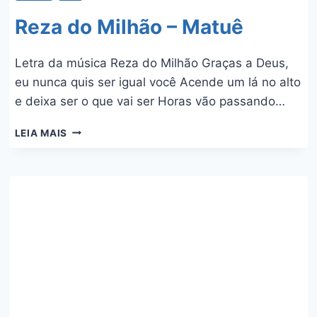
Reza do Milhão – Matuê
Letra da música Reza do Milhão Graças a Deus,
eu nunca quis ser igual você Acende um lá no alto
e deixa ser o que vai ser Horas vão passando…
REZA
LEIA MAIS
DO
MILHÃO
–
MATUÊ