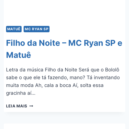
MATUÊ
MC RYAN SP
Filho da Noite – MC Ryan SP e
Matuê
Letra da música Filho da Noite Será que o Bololô
sabe o que ele tá fazendo, mano? Tá inventando
muita moda Ah, cala a boca Aí, solta essa
gracinha aí…
FILHO
LEIA MAIS
DA
NOITE
–