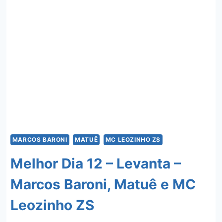
MC
RYAN
SP
E
MATUÊ
MARCOS BARONI
MATUÊ
MC LEOZINHO ZS
Melhor Dia 12 – Levanta –
Marcos Baroni, Matuê e MC
Leozinho ZS