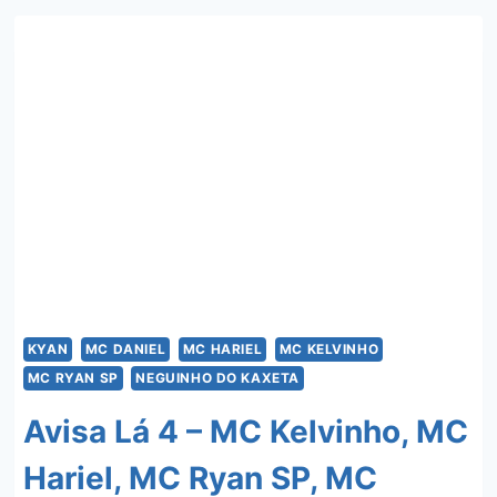
–
KYAN
E
MU540
KYAN
MC DANIEL
MC HARIEL
MC KELVINHO
MC RYAN SP
NEGUINHO DO KAXETA
Avisa Lá 4 – MC Kelvinho, MC
Hariel, MC Ryan SP, MC