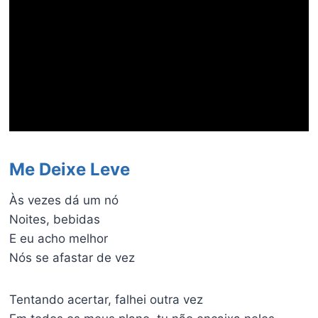
Me Deixe Leve
Às vezes dá um nó
Noites, bebidas
E eu acho melhor
Nós se afastar de vez
Tentando acertar, falhei outra vez