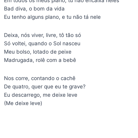
Em todos os meus plano, tu não encaixa neles
Bad diva, o bom da vida
Eu tenho alguns plano, e tu não tá nele
Deixa, nós viver, livre, tô tão só
Só voltei, quando o Sol nasceu
Meu bolso, lotado de peixe
Madrugada, rolê com a bebê
Nos corre, contando o cachê
De quatro, quer que eu te grave?
Eu descarrego, me deixe leve
(Me deixe leve)