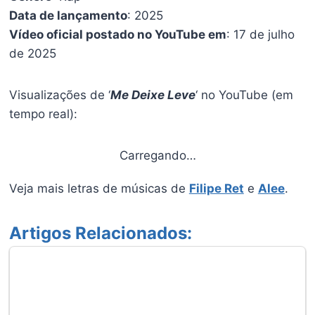
Data de lançamento
: 2025
Vídeo oficial postado no YouTube em
: 17 de julho
de 2025
Visualizações de ‘
Me Deixe Leve
‘ no YouTube (em
tempo real):
Carregando…
Veja mais letras de músicas de
Filipe Ret
e
Alee
.
Artigos Relacionados: