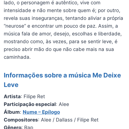
lado, o personagem é autêntico, vive com
intensidade e não mente sobre quem é; por outro,
revela suas inseguranças, tentando aliviar a própria
“neurose” e encontrar um pouco de paz. Assim, a
música fala de amor, desejo, escolhas e liberdade,
mostrando como, às vezes, para se sentir leve, é
preciso abrir mão do que não cabe mais na sua
caminhada.
Informações sobre a música Me Deixe
Leve
Artista
: Filipe Ret
Participação especial
: Alee
Álbum
:
Nume – Epílogo
Compositores
: Alee / Dallass / Filipe Ret
Gênero
: Rap