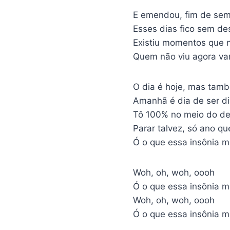
E emendou, fim de se
Esses dias fico sem de
Existiu momentos que n
Quem não viu agora va
O dia é hoje, mas tam
Amanhã é dia de ser di
Tô 100% no meio do d
Parar talvez, só ano q
Ó o que essa insônia m
Woh, oh, woh, oooh
Ó o que essa insônia m
Woh, oh, woh, oooh
Ó o que essa insônia m