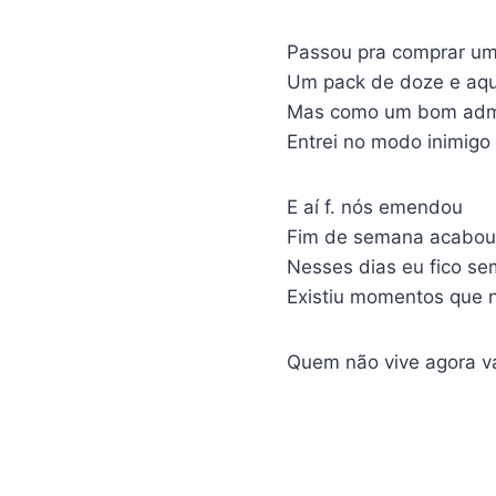
Passou pra comprar um 
Um pack de doze e aqu
Mas como um bom admi
Entrei no modo inimigo
E aí f. nós emendou
Fim de semana acabou
Nesses dias eu fico s
Existiu momentos que n
Quem não vive agora v