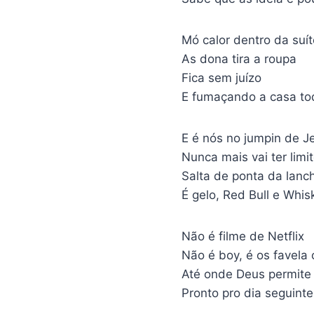
Mó calor dentro da suít
As dona tira a roupa
Fica sem juízo
E fumaçando a casa to
E é nós no jumpin de J
Nunca mais vai ter limi
Salta de ponta da lanc
É gelo, Red Bull e Whis
Não é filme de Netflix
Não é boy, é os favela 
Até onde Deus permite
Pronto pro dia seguinte