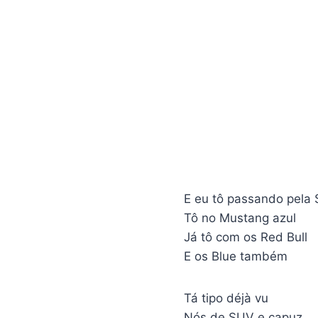
E eu tô passando pela 
Tô no Mustang azul
Já tô com os Red Bull
E os Blue também
Tá tipo déjà vu
Nós de SUV e capuz