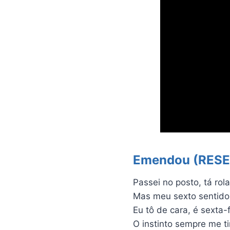
Emendou (RESE
Passei no posto, tá ro
Mas meu sexto sentido
Eu tô de cara, é sexta
O instinto sempre me t