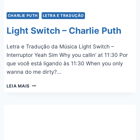
CHARLIE PUTH
LETRA E TRADUÇÃO
Light Switch – Charlie Puth
Letra e Tradução da Música Light Switch –
Interruptor Yeah Sim Why you callin’ at 11:30 Por
que você está ligando às 11:30 When you only
wanna do me dirty?…
LIGHT
LEIA MAIS
SWITCH
–
CHARLIE
PUTH