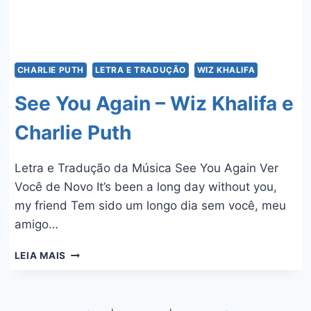
CHARLIE PUTH
LETRA E TRADUÇÃO
WIZ KHALIFA
See You Again – Wiz Khalifa e
Charlie Puth
Letra e Tradução da Música See You Again Ver
Você de Novo It’s been a long day without you,
my friend Tem sido um longo dia sem você, meu
amigo…
SEE
LEIA MAIS
YOU
AGAIN
–