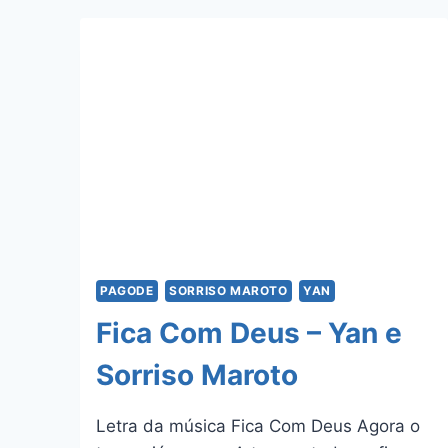
E
ALEXANDRE
PIRES
PAGODE
SORRISO MAROTO
YAN
Fica Com Deus – Yan e
Sorriso Maroto
Letra da música Fica Com Deus Agora o