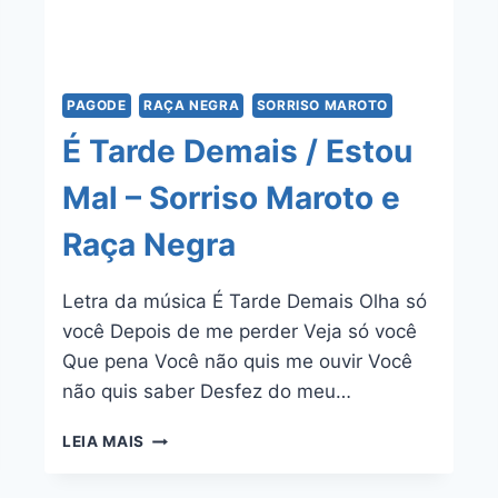
PAGODE
RAÇA NEGRA
SORRISO MAROTO
É Tarde Demais / Estou
Mal – Sorriso Maroto e
Raça Negra
Letra da música É Tarde Demais Olha só
você Depois de me perder Veja só você
Que pena Você não quis me ouvir Você
não quis saber Desfez do meu…
É
LEIA MAIS
TARDE
DEMAIS