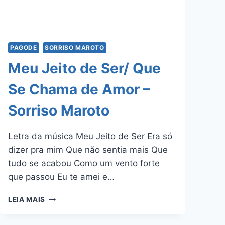
PAGODE
SORRISO MAROTO
Meu Jeito de Ser/ Que
Se Chama de Amor –
Sorriso Maroto
Letra da música Meu Jeito de Ser Era só
dizer pra mim Que não sentia mais Que
tudo se acabou Como um vento forte
que passou Eu te amei e…
MEU
LEIA MAIS
JEITO
DE