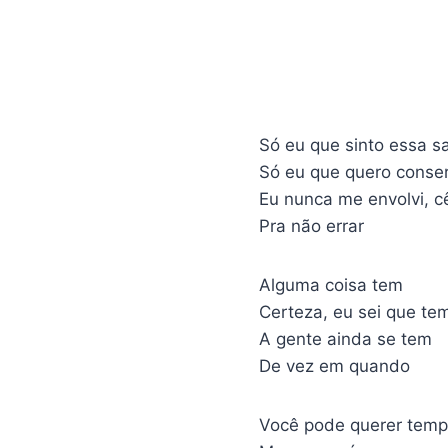
Só eu que sinto essa 
Só eu que quero conser
Eu nunca me envolvi, c
Pra não errar
Alguma coisa tem
Certeza, eu sei que te
A gente ainda se tem
De vez em quando
Você pode querer temp