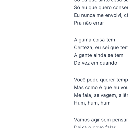
Só eu que quero conser
Eu nunca me envolvi, c
Pra não errar
Alguma coisa tem
Certeza, eu sei que te
A gente ainda se tem
De vez em quando
Você pode querer temp
Mas como é que eu vou 
Me fala, selvagem, silê
Hum, hum, hum
Vamos agir sem pensar
Deixa o povo falar