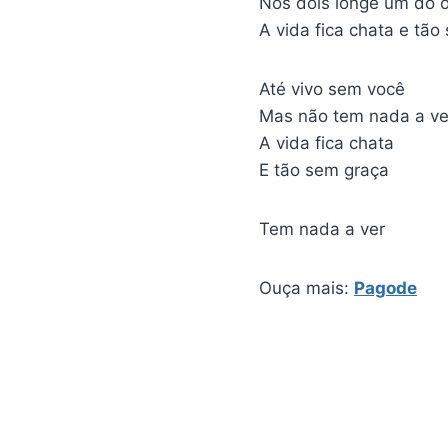
Nós dois longe um do o
A vida fica chata e tão
Até vivo sem você
Mas não tem nada a ve
A vida fica chata
E tão sem graça
Tem nada a ver
Ouça mais:
Pagode