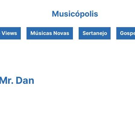
Musicópolis
e Views
Músicas Novas
Sertanejo
Gospe
Mr. Dan