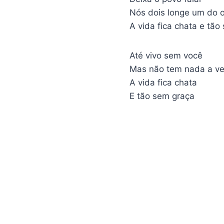
Nós dois longe um do o
A vida fica chata e tão
Até vivo sem você
Mas não tem nada a ve
A vida fica chata
E tão sem graça