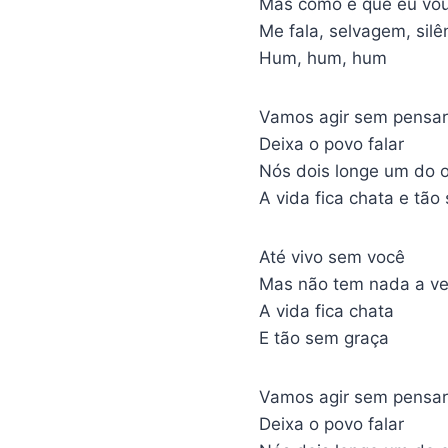
Mas como é que eu vou 
Me fala, selvagem, silê
Hum, hum, hum
Vamos agir sem pensar
Deixa o povo falar
Nós dois longe um do o
A vida fica chata e tão
Até vivo sem você
Mas não tem nada a ve
A vida fica chata
E tão sem graça
Vamos agir sem pensar
Deixa o povo falar